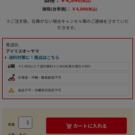
(税込)
価格(台単価)：
￥4,840
(税込)
※ご注文後、在庫がない場合キャンセル等のご連絡をさせていた
だきます。
発送元
アイリスオーヤマ
送料対策に！商品はこちら
￥3,980以上で送料無料
￥3,980未満の場合￥880
北海道・沖縄・離島配送不可
返品不可・日曜祝日指定不可
数量
カートに入れる
あり
在庫：