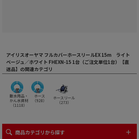
アイリスオーヤマ フルカバーホースリールEX 15m ライト
ベージュ／ホワイト FHEXN-15 1台（ご注文単位1台）【直
送品】の関連カテゴリ
散水用品・
ホース
ホースリール
かん水資材
（
928
）
（
273
）
（
1118
）
商品カテゴリから探す