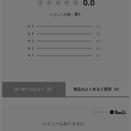
0.0
0
レビュー件数：
件
★
5
(0)
★
4
(0)
★
3
(0)
★
2
(0)
★
1
(0)
ユーザーレビュー
（0）
商品のよくあるご質問
（0）
レビューはありません。