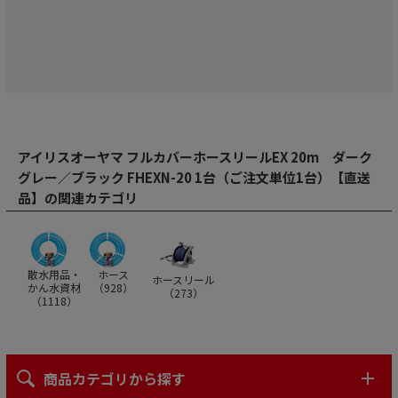
アイリスオーヤマ フルカバーホースリールEX 20m ダーク
グレー／ブラック FHEXN-20 1台（ご注文単位1台）【直送
品】の関連カテゴリ
散水用品・
ホース
ホースリール
かん水資材
（
928
）
（
273
）
（
1118
）
商品カテゴリから探す