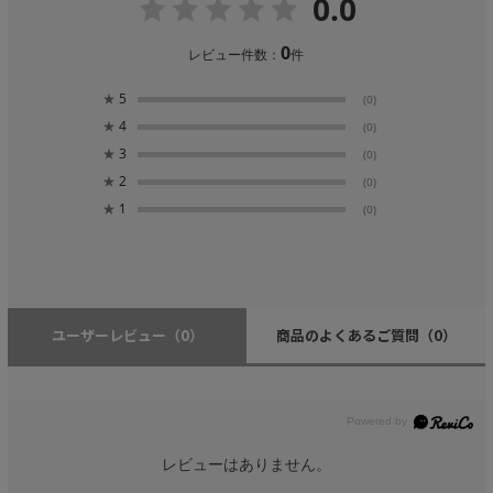
0.0
0
レビュー件数：
件
★
5
(0)
★
4
(0)
★
3
(0)
★
2
(0)
★
1
(0)
ユーザーレビュー
（0）
商品のよくあるご質問
（0）
レビューはありません。