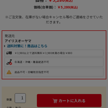
(税込)
価格(台単価)：
￥5,280
(税込)
※ご注文後、在庫がない場合キャンセル等のご連絡をさせていた
だきます。
発送元
アイリスオーヤマ
送料対策に！商品はこちら
￥3,980以上で送料無料
￥3,980未満の場合￥880
北海道・沖縄・離島配送不可
返品不可・日曜祝日指定不可
数量
カートに入れる
あり
在庫：