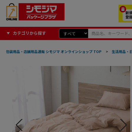
カテゴリから探す
包装用品・店舗用品通販 シモジマ オンラインショップ TOP
>
生活用品・