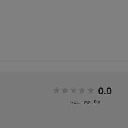
0.0
0
レビュー件数：
件