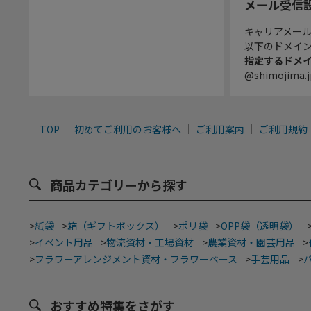
メール受信
キャリアメー
以下のドメイ
指定するドメ
@shimojima.j
TOP
初めてご利用のお客様へ
ご利用案内
ご利用規約
商品カテゴリーから探す
>
紙袋
>
箱（ギフトボックス）
>
ポリ袋
>
OPP袋（透明袋）
>
イベント用品
>
物流資材・工場資材
>
農業資材・園芸用品
>
>
フラワーアレンジメント資材・フラワーベース
>
手芸用品
>
おすすめ特集をさがす