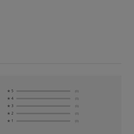
★
5
(0)
★
4
(0)
★
3
(0)
★
2
(0)
★
1
(0)