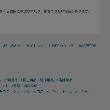
ダへ自動的に移送されたり、受信できない場合があります。
お問い合わせ
サイトマップ
WEBカタログ
英語版TOP
品・厨房用品
>
衛生用品・清掃用品
>
店舗用品
ギフト
>
家電・店舗設備
発用品・クリーンルーム用品
>
シモジマモール
>
シモラボ