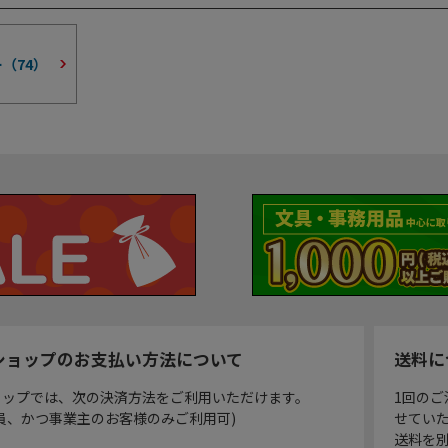
ー（
74
）
ショップのお支払い方法について
送料に
ョップでは、次の決済方法をご利用いただけます。
1回のご
員、かつ事業主のお客様のみご利用可)
せてい
送料を