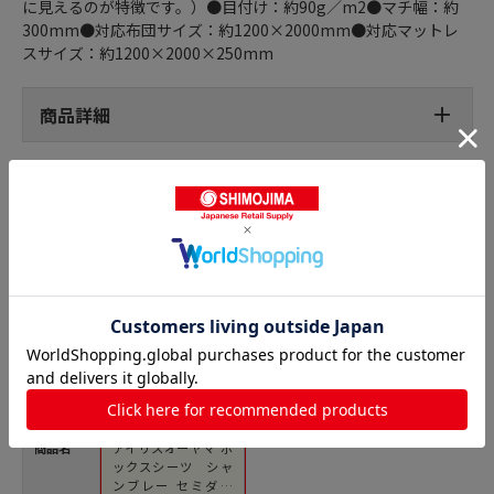
に見えるのが特徴です。）●目付け：約90g／m2●マチ幅：約
300mm●対応布団サイズ：約1200×2000mm●対応マットレ
スサイズ：約1200×2000×250mm
商品詳細
シーツ・カバーの人気商品との比較
商品名
アイリスオーヤマ ボ
ックスシーツ シャ
ンブレー セミダブ