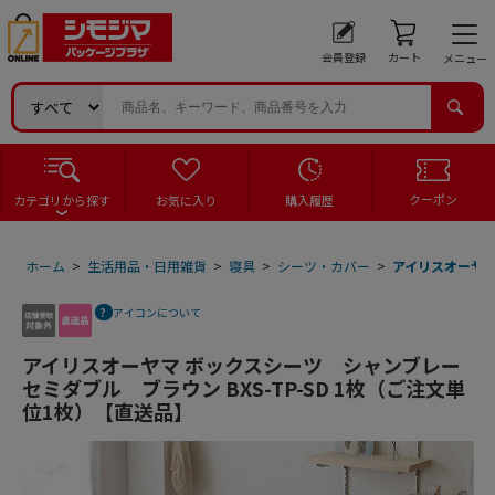
会員登録
カート
メニュー
クーポン
カテゴリから探す
お気に入り
購入履歴
ホーム
>
生活用品・日用雑貨
>
寝具
>
シーツ・カバー
>
アイリスオーヤマ
アイコンについて
アイリスオーヤマ ボックスシーツ シャンブレー
セミダブル ブラウン BXS-TP-SD 1枚（ご注文単
位1枚）【直送品】