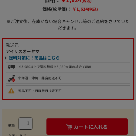
(税込)
価格(枚単価)：
￥1,624
(税込)
※ご注文後、在庫がない場合キャンセル等のご連絡をさせていた
だきます。
発送元
アイリスオーヤマ
送料対策に！商品はこちら
￥3,980以上で送料無料
￥3,980未満の場合￥880
北海道・沖縄・離島配送不可
返品不可・日曜祝日指定不可
数量
カートに入れる
あり
在庫：