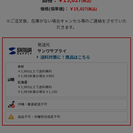
(税込)
価格(個単価)：
￥15,027
(税込)
※ご注文後、在庫がない場合キャンセル等のご連絡をさせていた
だきます。
発送元
サンワサプライ
送料対策に！商品はこちら
本州
￥3,980以上で送料無料
￥3,980未満の場合￥880
北海道
￥3,980以上で送料無料
￥3,980未満の場合￥1,100
沖縄・離島配送不可
返品不可・日曜祝日指定不可