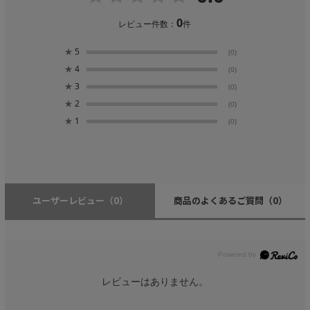
0
レビュー件数：
件
★
5
(0)
★
4
(0)
★
3
(0)
★
2
(0)
★
1
(0)
ユーザーレビュー
（0）
商品のよくあるご質問
（0）
レビューはありません。