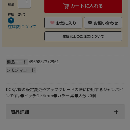
数量
カートに入れる
あり
在庫：
お気に入り
お問い合わせ
在庫数について
在庫以上のご注文について
4969887272961
商品コード
-
シモジマコード
DOS/V機の設定変更やアップグレードの際に使用するジャンパピ
ンです｡●ピッチ:2.54mm●カラー:黒●入数:20個
商品詳細