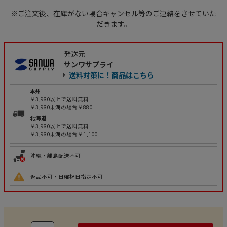
※ご注文後、在庫がない場合キャンセル等のご連絡をさせていた
だきます。
発送元
サンワサプライ
送料対策に！商品はこちら
本州
￥3,980以上で送料無料
￥3,980未満の場合￥880
北海道
￥3,980以上で送料無料
￥3,980未満の場合￥1,100
沖縄・離島配送不可
返品不可・日曜祝日指定不可