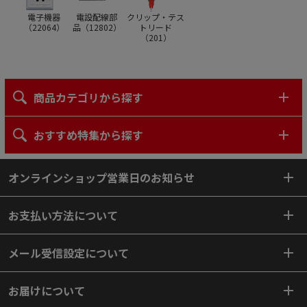
電子機器
電設配線部
クリップ・テス
（
22064
）
品（
12802
）
トリード
（
201
）
商品カテゴリから探す
おすすめ特集から探す
オンラインショップ営業日のお知らせ
お支払い方法について
メール受信設定について
お届けについて