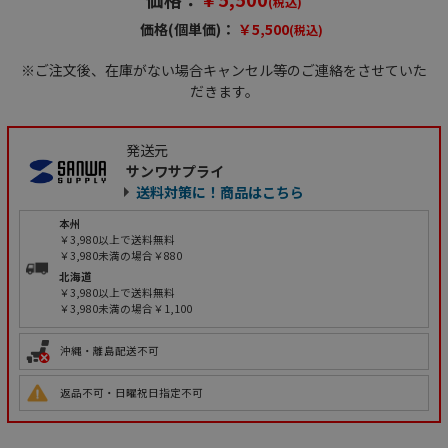
(税込)
価格(個単価)：
￥5,500
(税込)
※ご注文後、在庫がない場合キャンセル等のご連絡をさせていた
だきます。
発送元
サンワサプライ
送料対策に！商品はこちら
本州
￥3,980以上で送料無料
￥3,980未満の場合￥880
北海道
￥3,980以上で送料無料
￥3,980未満の場合￥1,100
沖縄・離島配送不可
返品不可・日曜祝日指定不可