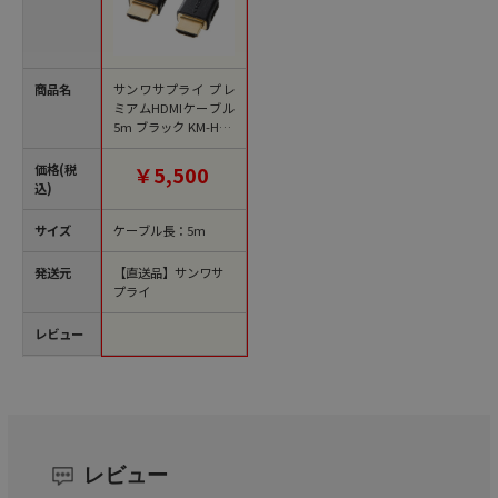
商品名
サンワサプライ プレ
ミアムHDMIケーブル
5m ブラック KM-HD2
0-P50 1個（ご注文単
位1個）【直送品】
価格(税
￥5,500
込)
サイズ
ケーブル長：5m
発送元
【直送品】サンワサ
プライ
レビュー
レビュー