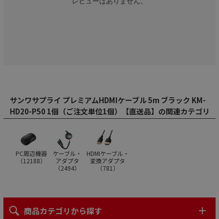
レビューはありません。
サンワサプライ プレミアムHDMIケーブル 5m ブラック KM-
HD20-P50 1個（ご注文単位1個）【直送品】の関連カテゴリ
PC周辺機器
ケーブル・
HDMIケーブル・
（
12188
）
アダプタ
変換アダプタ
（
2494
）
（
781
）
商品カテゴリから探す