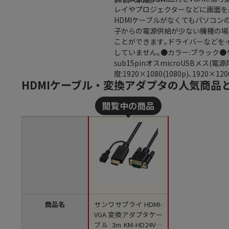
レイやプロジェクターなどに画面を
HDMIケーブルがなくてもパソコンの
子からの電源供給が少ない機種の場合
ことができます｡ドライバーなどをイ
していません｡●カラー:ブラック●ケー
sub15pinオスmicroUSBメス(電
度:1920×1080(1080p)､1920×120
HDMIケーブル・変換アダプタの人気商品
商品名
サンワサプライ HDMI-
VGA 変換アダプタケー
ブル 3m KM-HD24V30