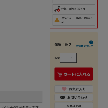
沖縄・離島配送不可
返品不可・日曜祝日指定不
可
在庫：
あり
在庫数について
数量
カートに入れる
お気に入り
お問い合わせ
在庫以上の
b15pin)端子のディスプ