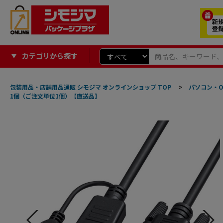
カテゴリから探す
包装用品・店舗用品通販 シモジマ オンラインショップ TOP
>
パソコン・O
1個（ご注文単位1個）【直送品】