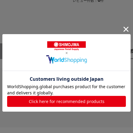
レビュー件数：
件
レビューはありません。