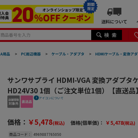
期間
限定
送料について
A用品
>
PC周辺機器
>
ケーブル・アダプタ
>
HDMIケーブル・変換ア
サンワサプライ HDMI-VGA 変換アダプタケ
HD24V30 1個（ご注文単位1個）【直送品
アイコンについて
価格：
￥5,478
価格(個単価)：
￥5,478
(税込)
(税込)
商品コード：
4969887765050