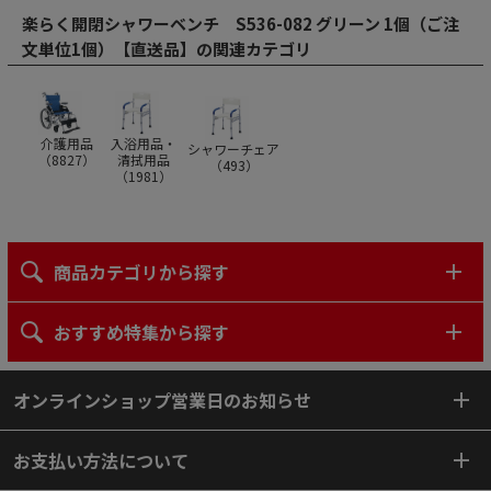
楽らく開閉シャワーベンチ S536-082 グリーン 1個（ご注
文単位1個）【直送品】の関連カテゴリ
介護用品
入浴用品・
シャワーチェア
（
8827
）
清拭用品
（
493
）
（
1981
）
商品カテゴリから探す
おすすめ特集から探す
オンラインショップ営業日のお知らせ
お支払い方法について