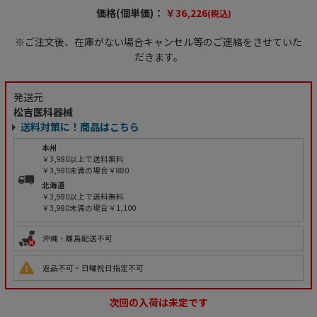
価格(個単価)：
￥36,226
(税込)
※ご注文後、在庫がない場合キャンセル等のご連絡をさせていた
だきます。
発送元
松吉医科器械
送料対策に！商品はこちら
本州
￥3,980以上で送料無料
￥3,980未満の場合￥880
北海道
￥3,980以上で送料無料
￥3,980未満の場合￥1,100
沖縄・離島配送不可
返品不可・日曜祝日指定不可
次回の入荷は未定です