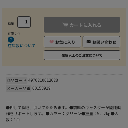
数量
カートに入れる
0
在庫：
お気に入り
お問い合わせ
在庫数について
在庫以上のご注文について
4970210012628
商品コード
00158919
メーカー品番
●押して開き、引いてたたみます。●前脚のキャスターが開閉動
作をサポートします。●カラー：グリーン●重量：5．2kg●入
数：1台