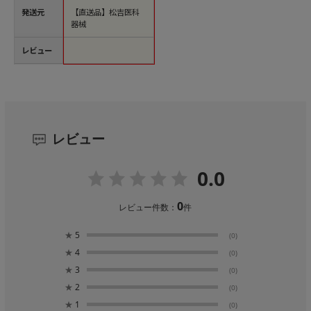
発送元
【直送品】松吉医科
器械
レビュー
レビュー
0.0
0
レビュー件数：
件
★
5
(0)
★
4
(0)
★
3
(0)
★
2
(0)
★
1
(0)