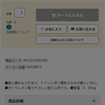
数量
カートに入れる
0
在庫：
お気に入り
お問い合わせ
在庫数について
在庫以上のご注文について
4970210350300
商品コード
00038072
メーカー品番
●膝に痛みなどがあり、トイレに深く腰掛けるのが難しい方に。
●ポリウレタン製でやさしい座り心地です。●重量：0．85kg
商品詳細