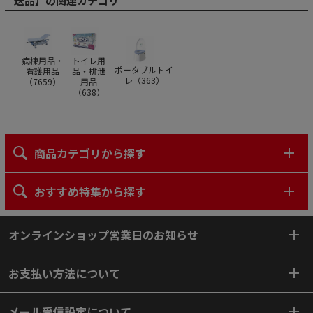
送品】の関連カテゴリ
病棟用品・
トイレ用
ポータブルトイ
看護用品
品・排泄
レ（
363
）
（
7659
）
用品
（
638
）
商品カテゴリから探す
おすすめ特集から探す
オンラインショップ営業日のお知らせ
お支払い方法について
メール受信設定について