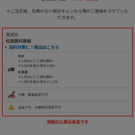
※ご注文後、在庫がない場合キャンセル等のご連絡をさせていた
だきます。
発送元
松吉医科器械
送料対策に！商品はこちら
本州
￥3,980以上で送料無料
￥3,980未満の場合￥880
北海道
￥3,980以上で送料無料
￥3,980未満の場合￥1,100
沖縄・離島配送不可
返品不可・日曜祝日指定不可
次回の入荷は未定です