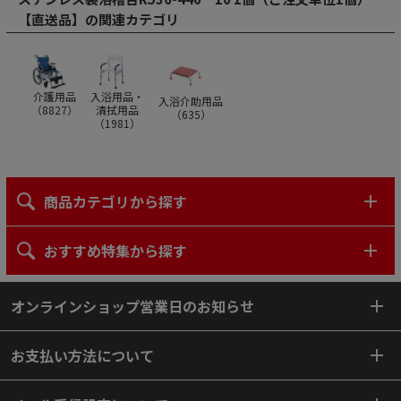
【直送品】の関連カテゴリ
介護用品
入浴用品・
入浴介助用品
（
8827
）
清拭用品
（
635
）
（
1981
）
商品カテゴリから探す
おすすめ特集から探す
オンラインショップ営業日のお知らせ
お支払い方法について