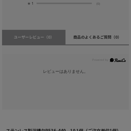
★
1
(0)
ユーザーレビュー
（0）
商品のよくあるご質問
（0）
レビューはありません。
ステンレス製浴槽台R536-440 10 1個（ご注文単位1個）