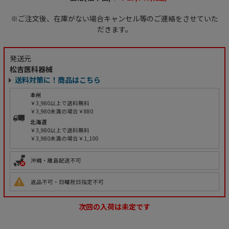
※ご注文後、在庫がない場合キャンセル等のご連絡をさせていた
だきます。
発送元
松吉医科器械
送料対策に！商品はこちら
本州
￥3,980以上で送料無料
￥3,980未満の場合￥880
北海道
￥3,980以上で送料無料
￥3,980未満の場合￥1,100
沖縄・離島配送不可
返品不可・日曜祝日指定不可
次回の入荷は未定です