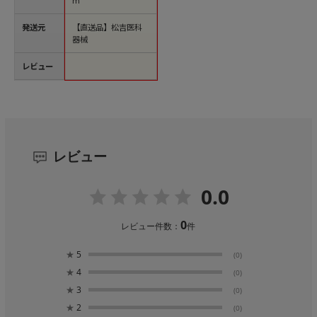
m
発送元
【直送品】松吉医科
器械
レビュー
レビュー
0.0
0
レビュー件数：
件
★
5
(0)
★
4
(0)
★
3
(0)
★
2
(0)