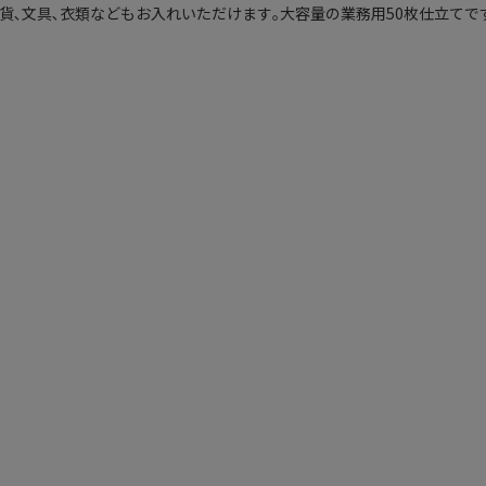
貨､文具､衣類などもお入れいただけます｡大容量の業務用50枚仕立てで