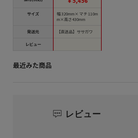
￥5,456
サイズ
幅320mm×マチ110m
m×高さ430mm
発送元
【直送品】ササガワ
レビュー
最近みた商品
レビュー