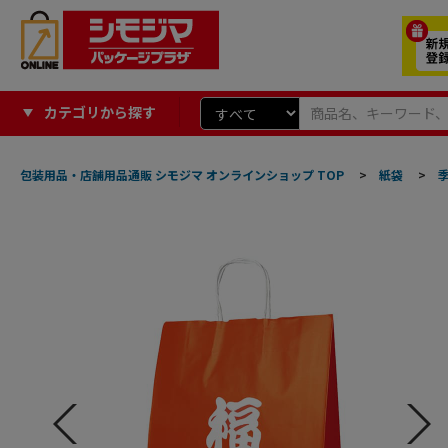
カテゴリから探す
包装用品・店舗用品通販 シモジマ オンラインショップ TOP
>
紙袋
>