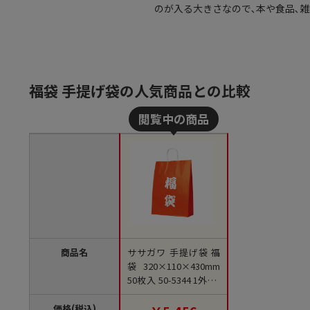
のが入る大きさなので､本や食品､雑
福袋 手提げ袋の人気商品との比較
商品名
ササガワ 手提げ袋 福
袋 320×110×430mm
50枚入 50-5344 1外袋/
袋（ご注文単位1袋）
【直送品】
価格(税込)