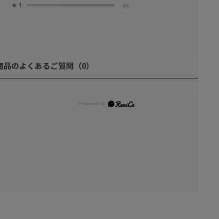
★
1
(0)
商品のよくあるご質問
（0）