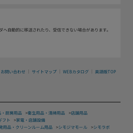
ダへ自動的に移送されたり、受信できない場合があります。
お問い合わせ
サイトマップ
WEBカタログ
英語版TOP
品・厨房用品
>
衛生用品・清掃用品
>
店舗用品
ギフト
>
家電・店舗設備
発用品・クリーンルーム用品
>
シモジマモール
>
シモラボ