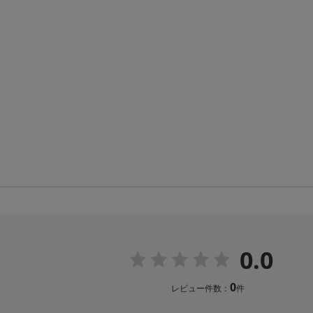
0.0
0
レビュー件数：
件