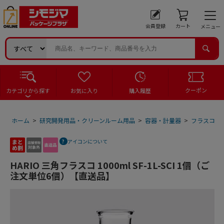
会員登録
カート
メニュー
クーポン
カテゴリから探す
お気に入り
購入履歴
ホーム
>
研究開発用品・クリーンルーム用品
>
容器・計量器
>
フラスコ
>
アイコンについて
HARIO 三角フラスコ 1000ml SF-1L-SCI 1個（ご
注文単位6個）【直送品】