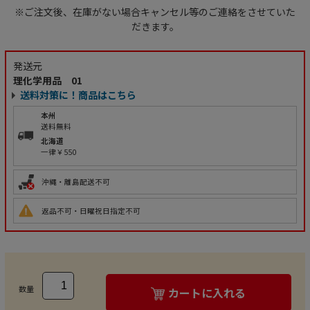
※ご注文後、在庫がない場合キャンセル等のご連絡をさせていた
だきます。
発送元
理化学用品 01
送料対策に！商品はこちら
本州
送料無料
北海道
一律￥550
沖縄・離島配送不可
返品不可・日曜祝日指定不可
数量
カートに入れる