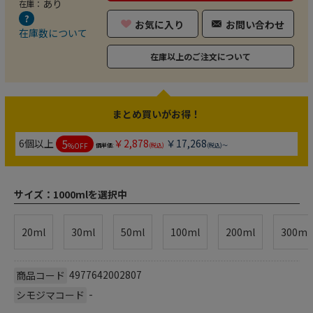
あり
在庫：
お気に入り
お問い合わせ
在庫数について
在庫以上のご注文について
まとめ買いがお得！
5
6個以上
￥2,878
￥17,268
%OFF
個単価:
(税込)
(税込)～
サイズ：
1000mlを選択中
20ml
30ml
50ml
100ml
200ml
300ml
4977642002807
商品コード
-
シモジマコード