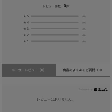
0
レビュー件数：
件
★
5
(0)
★
4
(0)
★
3
(0)
★
2
(0)
★
1
(0)
ユーザーレビュー
（0）
商品のよくあるご質問
（0）
レビューはありません。