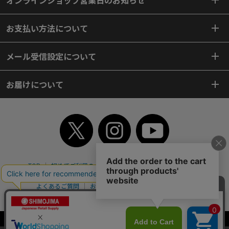
オンラインショップ営業日のお知らせ
お支払い方法について
メール受信設定について
お届けについて
TOP
初めてご利用のお客様へ
ご利用案内
ご利用規約
個人情報保護方針
特定商取引法
会社案内
よくあるご質問
お問い合わせ
ピンポイントサーチ
サイトマップ
WEBカタログ
英語版TOP
Copyright© 2018 SHIMOJIMA Co.,Ltd. All Rights Reserved.