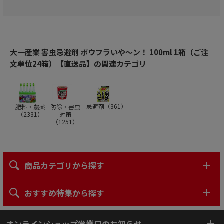
大一産業 害虫忌避剤 ボウフラいや～ン！ 100ml 1箱（ご注
文単位24箱）【直送品】の関連カテゴリ
忌避剤（
361
）
肥料・農薬
防除・害虫
（
2331
）
対策
（
1251
）
商品カテゴリから探す
おすすめ特集から探す