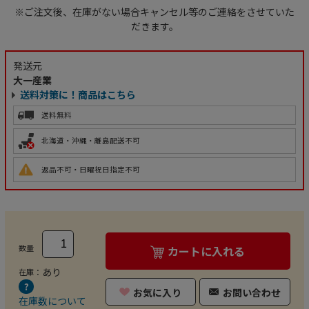
※ご注文後、在庫がない場合キャンセル等のご連絡をさせていた
だきます。
発送元
大一産業
送料対策に！商品はこちら
送料無料
北海道・沖縄・離島配送不可
返品不可・日曜祝日指定不可
数量
カートに入れる
あり
在庫：
お気に入り
お問い合わせ
在庫数について