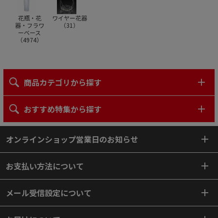
花瓶・花
ワイヤー花器
器・フラワ
（
31
）
ーベース
（
4974
）
商品カテゴリから探す
おすすめ特集から探す
オンラインショップ営業日のお知らせ
お支払い方法について
メール受信設定について