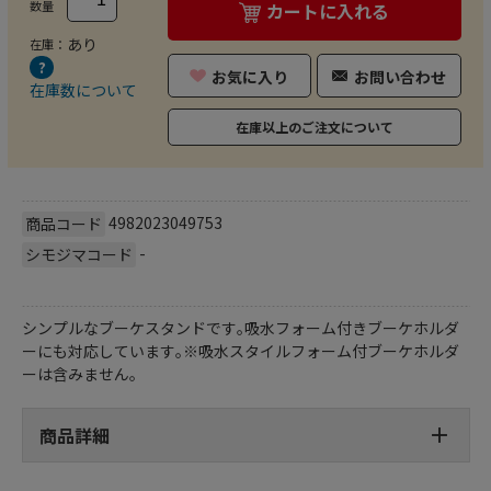
数量
カートに入れる
あり
在庫：
お気に入り
お問い合わせ
在庫数について
在庫以上のご注文について
4982023049753
商品コード
-
シモジマコード
シンプルなブーケスタンドです｡吸水フォーム付きブーケホルダ
ーにも対応しています｡※吸水スタイルフォーム付ブーケホルダ
ーは含みません｡
商品詳細