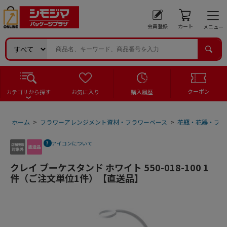
会員登録
カート
メニュー
クーポン
カテゴリから探す
お気に入り
購入履歴
ホーム
>
フラワーアレンジメント資材・フラワーベース
>
花瓶・花器・フラ
アイコンについて
クレイ ブーケスタンド ホワイト 550-018-100 1
件（ご注文単位1件）【直送品】