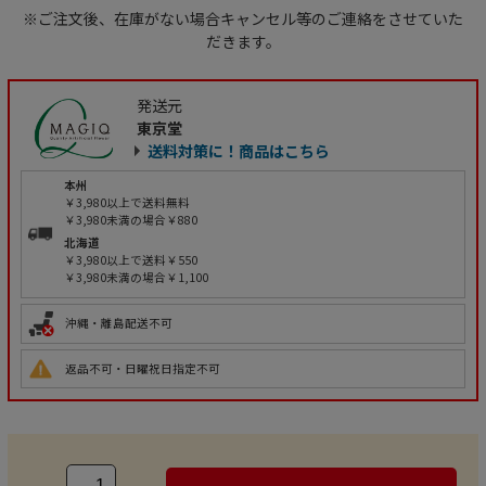
※ご注文後、在庫がない場合キャンセル等のご連絡をさせていた
だきます。
発送元
東京堂
送料対策に！商品はこちら
本州
￥3,980以上で送料無料
￥3,980未満の場合￥880
北海道
￥3,980以上で送料￥550
￥3,980未満の場合￥1,100
沖縄・離島配送不可
返品不可・日曜祝日指定不可