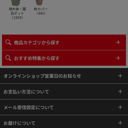
植木鉢・園
鉢カバー
芸ポット
（
445
）
（
1800
）
商品カテゴリから探す
おすすめ特集から探す
オンラインショップ営業日のお知らせ
お支払い方法について
メール受信設定について
お届けについて