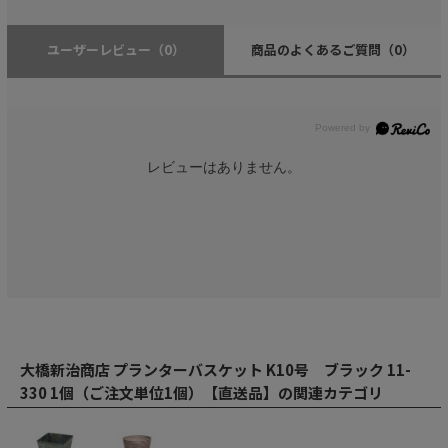
ユーザーレビュー
（0）
商品のよくあるご質問
（0）
レビューはありません。
大橋新治商店 プランターバスケット K10号 ブラック 11-
330 1個（ご注文単位1個）【直送品】の関連カテゴリ