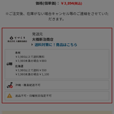
価格(個単価)：
￥3,894
(税込)
※ご注文後、在庫がない場合キャンセル等のご連絡をさせていた
だきます。
発送元
大橋新治商店
送料対策に！商品はこちら
本州
￥3,980以上で送料無料
￥3,980未満の場合￥880
北海道
￥3,980以上で送料￥550
￥3,980未満の場合￥1,100
沖縄・離島配送不可
返品不可・日曜祝日指定不可