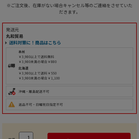
※ご注文後、在庫がない場合キャンセル等のご連絡をさせていた
だきます。
発送元
丸和貿易
送料対策に！商品はこちら
本州
￥3,980以上で送料無料
￥3,980未満の場合￥880
北海道
￥3,980以上で送料￥550
￥3,980未満の場合￥1,100
沖縄・離島配送不可
返品不可・日曜祝日指定不可