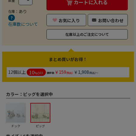
数量
カートに入れる
あり
在庫：
お気に入り
お問い合わせ
在庫数について
在庫以上のご注文について
まとめ買いがお得！
10
12個以上
￥159
￥1,908
%OFF
個単価:
(税込)
(税込)～
カラー：
ピッグを選択中
ドック
ピッグ