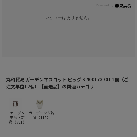
レビューはありません。
丸和貿易 ガーデンマスコット ピッグ S 400173701 1個（ご
注文単位12個）【直送品】の関連カテゴリ
ガーデン
ガーデニング雑
家具・雑
貨（
115
）
貨（
581
）