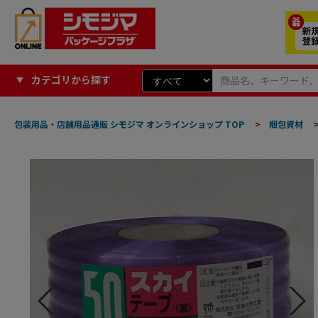
カテゴリから探す
包装用品・店舗用品通販 シモジマ オンラインショップ TOP
>
梱包資材