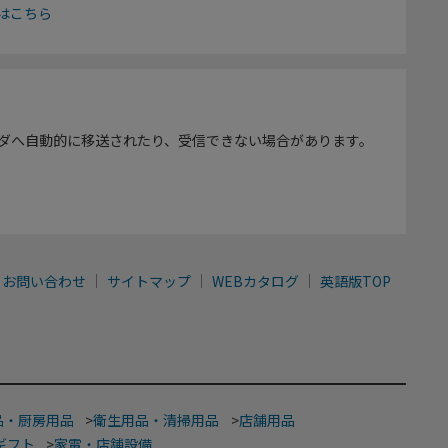
はこちら
ダへ自動的に移送されたり、受信できない場合があります。
お問い合わせ
サイトマップ
WEBカタログ
英語版TOP
品・厨房用品
>
衛生用品・清掃用品
>
店舗用品
ギフト
>
家電・店舗設備