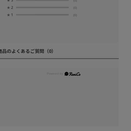
★
3
(0)
★
2
(0)
★
1
(0)
商品のよくあるご質問
（0）