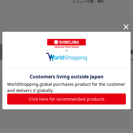
0
レビュー件数：
件
レビューはありません。