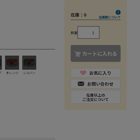
在庫：
0
在庫数について
数量
カートに入れる
お気に入り
ブ
オレンジ
シルバー
お問い合わせ
在庫以上の
ご注文について