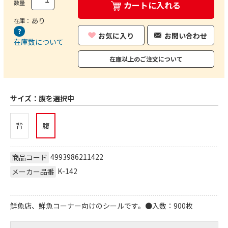
数量
カートに入れる
あり
在庫：
お気に入り
お問い合わせ
在庫数について
在庫以上のご注文について
サイズ：
腹を選択中
背
腹
4993986211422
商品コード
K-142
メーカー品番
鮮魚店、鮮魚コーナー向けのシールです。●入数：900枚