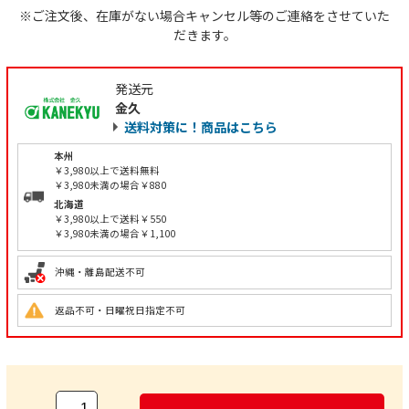
※ご注文後、在庫がない場合キャンセル等のご連絡をさせていた
だきます。
発送元
金久
送料対策に！商品はこちら
本州
￥3,980以上で送料無料
￥3,980未満の場合￥880
北海道
￥3,980以上で送料￥550
￥3,980未満の場合￥1,100
沖縄・離島配送不可
返品不可・日曜祝日指定不可