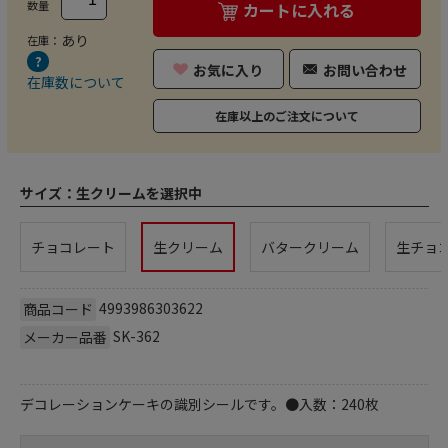
数量
カートに入れる
あり
在庫：
お気に入り
お問い合わせ
在庫数について
在庫以上のご注文について
サイズ：
生クリームを選択中
チョコレート
生クリーム
バタークリーム
生チョ
4993986303622
商品コード
SK-362
メーカー品番
デコレーションケーキの識別シールです。●入数：240枚