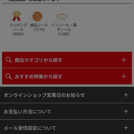
ラッピング
食品シール
パンシール・菓
シール
（
7174
）
子シール
（
8660
）
（
1280
）
商品カテゴリから探す
おすすめ特集から探す
オンラインショップ営業日のお知らせ
お支払い方法について
メール受信設定について