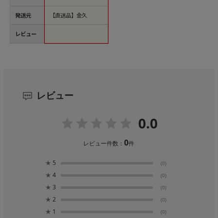
発送元
【直送品】金久
レビュー
レビュー
0.0
0
レビュー件数：
件
★
5
(0)
★
4
(0)
★
3
(0)
★
2
(0)
★
1
(0)