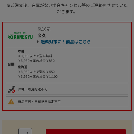
※ご注文後、在庫がない場合キャンセル等のご連絡をさせていた
だきます。
発送元
金久
送料対策に！商品はこちら
本州
￥3,980以上で送料無料
￥3,980未満の場合￥880
北海道
￥3,980以上で送料￥550
￥3,980未満の場合￥1,100
沖縄・離島配送不可
返品不可・日曜祝日指定不可