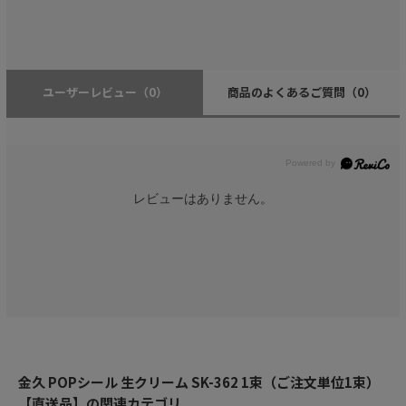
ユーザーレビュー
（0）
商品のよくあるご質問
（0）
レビューはありません。
金久 POPシール 生クリーム SK-362 1束（ご注文単位1束）
【直送品】の関連カテゴリ