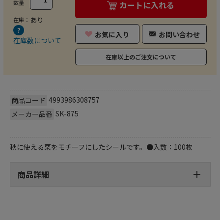
数量
カートに入れる
あり
在庫：
お気に入り
お問い合わせ
在庫数について
在庫以上のご注文について
4993986308757
商品コード
SK-875
メーカー品番
秋に使える栗をモチーフにしたシールです。●入数：100枚
商品詳細