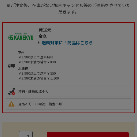
※ご注文後、在庫がない場合キャンセル等のご連絡をさせていた
だきます。
発送元
金久
送料対策に！商品はこちら
本州
￥3,980以上で送料無料
￥3,980未満の場合￥880
北海道
￥3,980以上で送料￥550
￥3,980未満の場合￥1,100
沖縄・離島配送不可
返品不可・日曜祝日指定不可