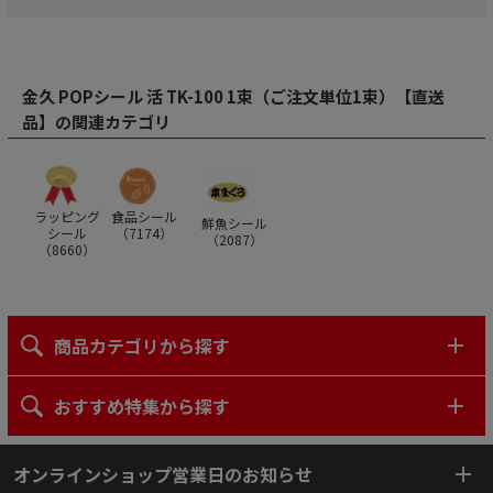
金久 POPシール 活 TK-100 1束（ご注文単位1束）【直送
品】の関連カテゴリ
ラッピング
食品シール
鮮魚シール
シール
（
7174
）
（
2087
）
（
8660
）
商品カテゴリから探す
おすすめ特集から探す
オンラインショップ営業日のお知らせ