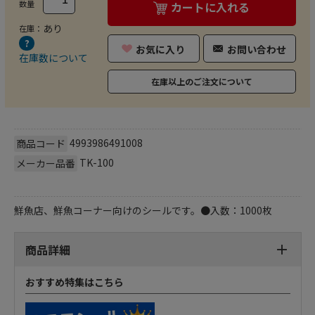
数量
カートに入れる
あり
在庫：
お気に入り
お問い合わせ
在庫数について
在庫以上のご注文について
4993986491008
商品コード
TK-100
メーカー品番
鮮魚店、鮮魚コーナー向けのシールです。●入数：1000枚
商品詳細
おすすめ特集はこちら