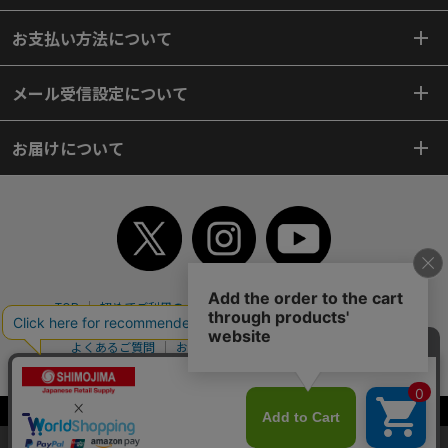
お支払い方法について
メール受信設定について
お届けについて
TOP
初めてご利用のお客様へ
ご利用案内
ご利用規約
個人情報保護方針
特定商取引法
会社案内
よくあるご質問
お問い合わせ
ピンポイントサーチ
サイトマップ
WEBカタログ
英語版TOP
Copyright© 2018 SHIMOJIMA Co.,Ltd. All Rights Reserved.
当サイトはクッキー（Cookie）を使用しています。Cookieの使用に同意いた