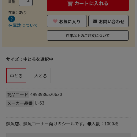
数量
カートに入れる
あり
在庫：
お気に入り
お問い合わせ
在庫数について
在庫以上のご注文について
サイズ：
中とろを選択中
中とろ
大とろ
4993986520630
商品コード
U-63
メーカー品番
鮮魚店、鮮魚コーナー向けのシールです。●入数：1000枚