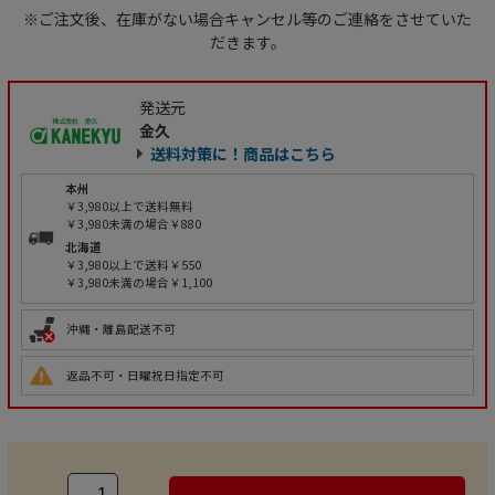
※ご注文後、在庫がない場合キャンセル等のご連絡をさせていた
だきます。
発送元
金久
送料対策に！商品はこちら
本州
￥3,980以上で送料無料
￥3,980未満の場合￥880
北海道
￥3,980以上で送料￥550
￥3,980未満の場合￥1,100
沖縄・離島配送不可
返品不可・日曜祝日指定不可