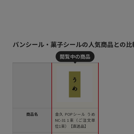
パンシール・菓子シールの人気商品との比
商品名
金久 POPシール うめ
NC-31 1束（ご注文単
位1束）【直送品】