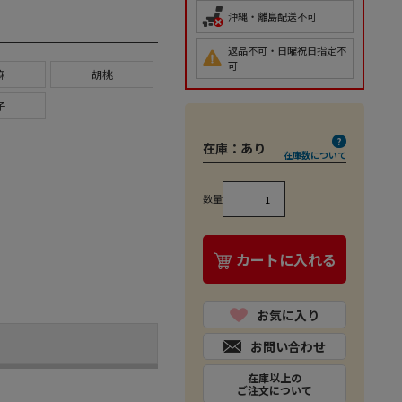
沖縄・離島配送不可
返品不可・日曜祝日指定不
可
麻
胡桃
子
在庫：
あり
在庫数について
数量
カートに入れる
お気に入り
お問い合わせ
在庫以上の
ご注文について