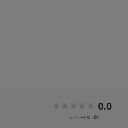
0.0
0
レビュー件数：
件