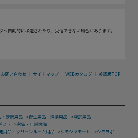
ダへ自動的に移送されたり、受信できない場合があります。
お問い合わせ
サイトマップ
WEBカタログ
英語版TOP
品・厨房用品
>
衛生用品・清掃用品
>
店舗用品
ギフト
>
家電・店舗設備
発用品・クリーンルーム用品
>
シモジマモール
>
シモラボ