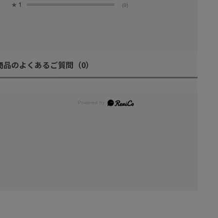
★
1
(0)
商品のよくあるご質問
（0）