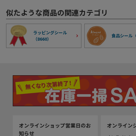
似たような商品の関連カテゴリ
ラッピングシール
食品シール
（
8660
）
オンラインショップ営業日のお
オンライン
知らせ