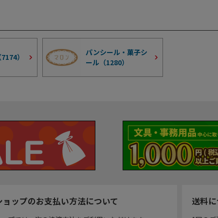
パンシール・菓子シ
（
7174
）
ール（
1280
）
ショップのお支払い方法について
送料に