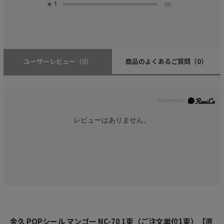
★
1
(0)
ユーザーレビュー
（0）
商品のよくあるご質問
（0）
レビューはありません。
金久 POPシール マンゴー NC-70 1束（ご注文単位1束）【直