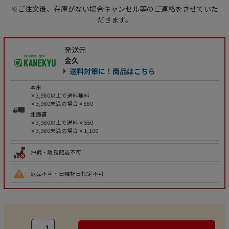
※ご注文後、在庫がない場合キャンセル等のご連絡をさせていた
だきます。
発送元
金久
送料対策に！商品はこちら
本州
￥3,980以上で送料無料
￥3,980未満の場合￥880
北海道
￥3,980以上で送料￥550
￥3,980未満の場合￥1,100
沖縄・離島配送不可
返品不可・日曜祝日指定不可