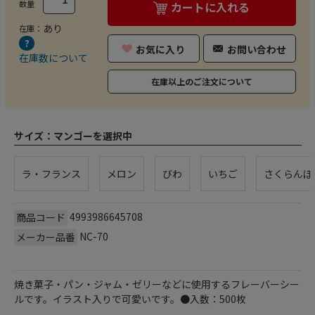
数量
カートに入れる
あり
在庫：
お気に入り
お問い合わせ
在庫数について
在庫以上のご注文について
サイズ：
マンゴーを選択中
ラ・フランス
メロン
びわ
いちご
さくらんぼ
4993986645708
商品コード
NC-70
メーカー品番
焼き菓子・パン・ジャム・ゼリーなどに使用するフレーバーシー
ルです。イラスト入りで可愛いです。●入数：500枚