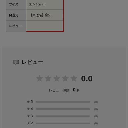
サイズ
23×15mm
発送元
【直送品】金久
レビュー
レビュー
0.0
0
レビュー件数：
件
★
5
(0)
★
4
(0)
★
3
(0)
★
2
(0)