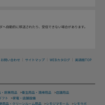
ダへ自動的に移送されたり、受信できない場合があります。
お問い合わせ
サイトマップ
WEBカタログ
英語版TOP
品・厨房用品
>
衛生用品・清掃用品
>
店舗用品
ギフト
>
家電・店舗設備
発用品・クリーンルーム用品
>
シモジマモール
>
シモラボ