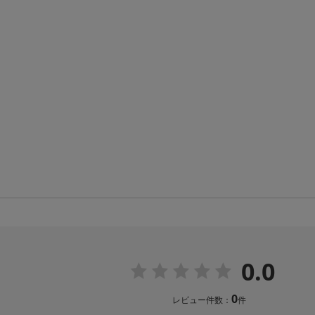
0.0
0
レビュー件数：
件