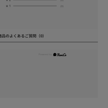
★
1
(0)
商品のよくあるご質問
（0）