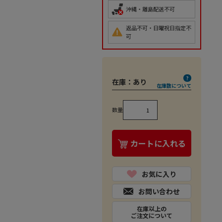
沖縄・離島配送不可
返品不可・日曜祝日指定不
可
在庫：
あり
在庫数について
数量
カートに入れる
お気に入り
お問い合わせ
在庫以上の
ご注文について