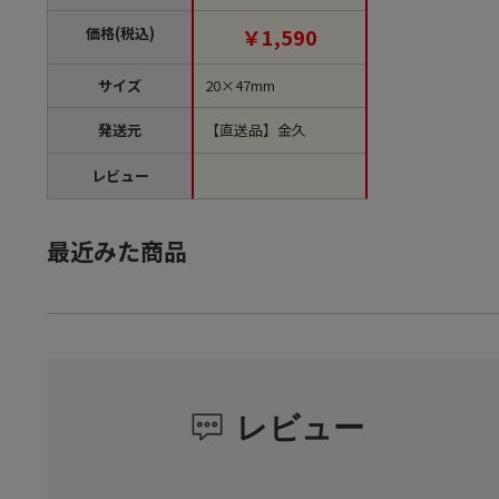
【直送品】
価格(税込)
￥1,590
サイズ
20×47mm
発送元
【直送品】金久
レビュー
最近みた商品
レビュー