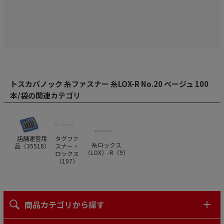
トスカバノック 糸ファスナー 糸LOX-R No.20 ベージュ 100
本/袋の関連カテゴリ
店舗運営用
タグファ
糸ロックス
品（
35518
）
スナー・
（LOX）-R（
9
）
ロックス
（
107
）
商品カテゴリから探す