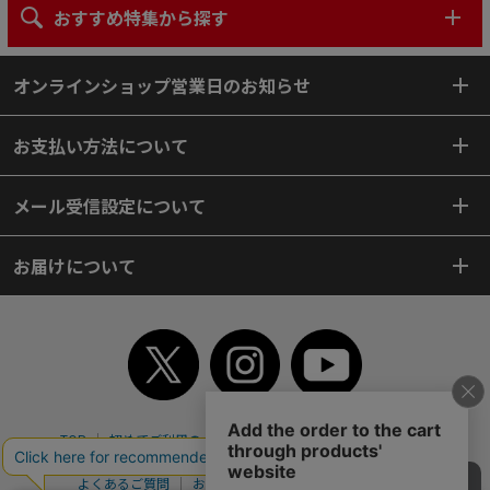
おすすめ特集から探す
オンラインショップ営業日のお知らせ
お支払い方法について
メール受信設定について
お届けについて
TOP
初めてご利用のお客様へ
ご利用案内
ご利用規約
個人情報保護方針
特定商取引法
会社案内
よくあるご質問
お問い合わせ
ピンポイントサーチ