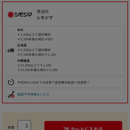
発送元
シモジマ
本州
￥5,500以上で送料無料
￥5,500未満の場合￥880
北海道
￥5,500以上で送料無料
￥5,500未満の場合￥1,100
沖縄離島
￥33,000以上で￥1,500
￥33,000未満の場合￥3,000
平日AM11:00までの決済で翌営業日発送※売掛除く
配送不可地域はこちら
数量
カートに入れる