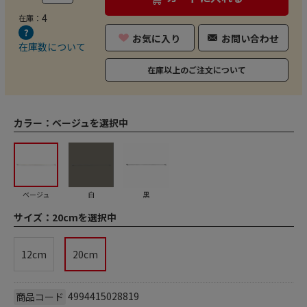
4
在庫：
お気に入り
お問い合わせ
在庫数について
在庫以上のご注文について
カラー：
ベージュを選択中
ベージュ
白
黒
サイズ：
20cmを選択中
12cm
20cm
4994415028819
商品コード