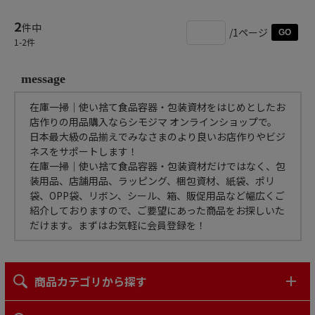
2
件中
/1ページ
GO
1
-
2
件
message
在庫一掃｜使い捨て食品容器・包装資材をはじめとしたお
店作りの用品購入ならシモジマ オンラインショップで。
日本最大級の品揃えでみなさまのより良いお店作りやビジ
ネスをサポートします！
在庫一掃｜使い捨て食品容器・包装資材だけではなく、包
装用品、店舗用品、ラッピング、梱包資材、紙袋、ポリ
袋、OPP袋、リボン、シール、箱、販促用品など幅広くご
紹介しておりますので、ご要望にあった商品をお探しいた
だけます。まずはお気軽に会員登録を！
商品カテゴリから探す