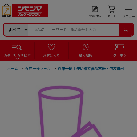
会員登録
カート
メニュー
クーポン
カテゴリから探す
お気に入り
購入履歴
ホーム
>
在庫一掃セール
>
在庫一掃｜使い捨て食品容器・包装資材