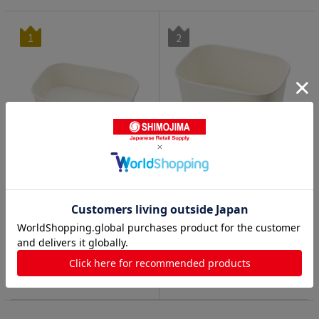
1
2
HEIKO 食品容器 晒フードカ
HEIKO 食品容器 晒フードカ
ップPP 長角 650ml 25個/袋
ップPP 長角 1000ml 25個/袋
3.0
(1)
792
円
(税込)
4901755660821
891
円
(税込)
41
種類
4901755661200
41
種類