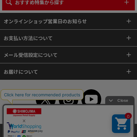
おすすめ特集から探す
オンラインショップ営業日のお知らせ
お支払い方法について
メール受信設定について
お届けについて
TOP
初めてご利用のお客様へ
ご利用案内
ご利用規約
個人情報保護方針
特定商取引法
会社案内
当サイトはクッキー（Cookie）を使用しています。Cookieの使用に同意いた
よくあるご質問
お問い合わせ
ピンポイントサーチ
だける場合は「OK」をクリックしてください。