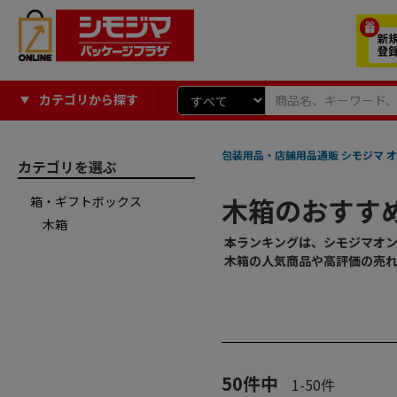
カテゴリから探す
包装用品・店舗用品通販 シモジマ オ
カテゴリを選ぶ
木箱のおすす
箱・ギフトボックス
木箱
本ランキングは、シモジマオ
木箱の人気商品や高評価の売
50
件中
1
-
50
件