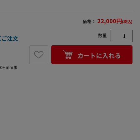
22,000
円
価格：
(税込)
数量
箱（ご注文
カートに入れる
0Hmmま