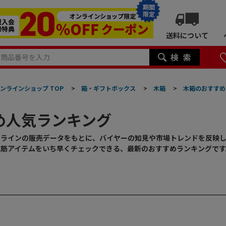
期間
限定
送料について
ンラインショップ TOP
>
箱・ギフトボックス
>
木箱
>
木箱のおすすめ
め人気ランキング
ンラインの販売データをもとに、バイヤーの知見や市場トレンドを反映
れ筋アイテムをいち早くチェックできる、最新のおすすめランキングです