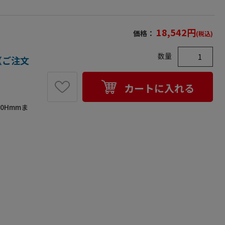
18,542
円
価格：
(税込)
数量
箱（ご注文
カートに入れる
0Hmmま