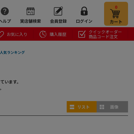
0
ヘルプ
実店舗検索
会員登録
ログイン
カート
クイックオーダー
お気に入り
購入履歴
商品コード注文
人気ランキング
しています。
。
リスト
画像