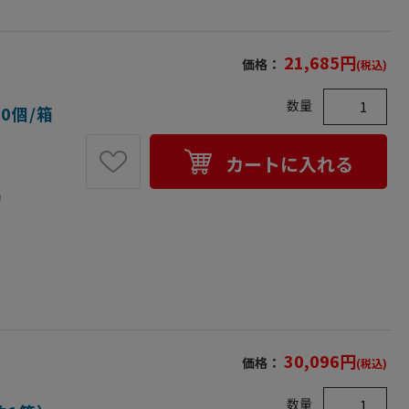
21,685
円
価格：
(税込)
数量
0個/箱
カートに入れる
約
30,096
円
価格：
(税込)
数量