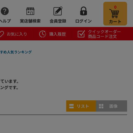
0
ヘルプ
実店舗検索
会員登録
ログイン
カート
クイックオーダー
お気に入り
購入履歴
商品コード注文
すめ人気ランキング
しています。
ングです。
リスト
画像