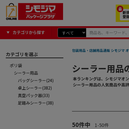
カテゴリから探す
包装用品・店舗用品通販 シモジマ オ
カテゴリを選ぶ
シーラー用品
ポリ袋
シーラー用品
本ランキングは、シモジマオ
バッグシーラー(24)
シーラー用品の人気商品や高
卓上シーラー(382)
真空パック器(33)
足踏みシーラー(38)
50
件中
1
-
50
件