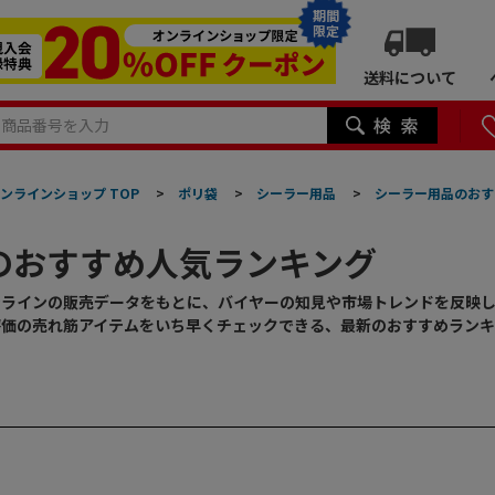
期間
限定
送料について
ンラインショップ TOP
>
ポリ袋
>
シーラー用品
>
シーラー用品のおす
のおすすめ人気ランキング
ンラインの販売データをもとに、バイヤーの知見や市場トレンドを反映
評価の売れ筋アイテムをいち早くチェックできる、最新のおすすめランキ