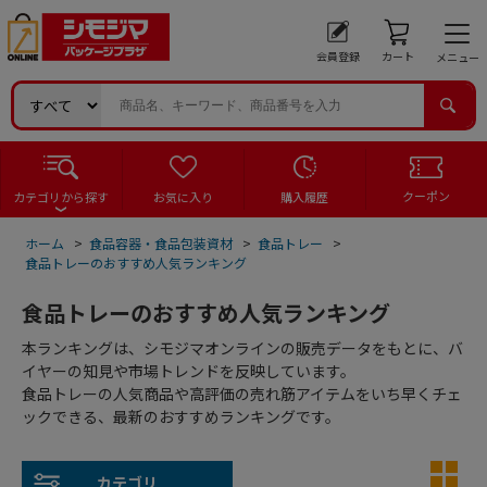
会員登録
カート
メニュー
クーポン
カテゴリから探す
お気に入り
購入履歴
ホーム
>
食品容器・食品包装資材
>
食品トレー
>
食品トレーのおすすめ人気ランキング
食品トレーのおすすめ人気ランキング
本ランキングは、シモジマオンラインの販売データをもとに、バ
イヤーの知見や市場トレンドを反映しています。
食品トレーの人気商品や高評価の売れ筋アイテムをいち早くチェ
ックできる、最新のおすすめランキングです。
カテゴリ