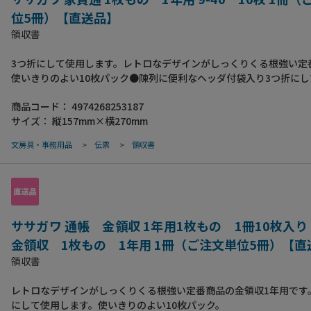
位5冊）【直送品】
領収書
3つ折にして使用します。レトロなデザインがしっくりくる根強い定
使いきりのよい10枚パック●陳列に便利なヘッダ付袋入り3つ折にし
ます。
商品コード：
4974268253187
サイズ：
縦157mm×横270mm
文房具・事務用品
>
伝票
>
領収書
ササガワ 通帳 金領収 1年用1枚もの 1冊10枚入り 
金領収 1枚もの 1年用 1冊（ご注文単位5冊）【直
領収書
レトロなデザインがしっくりくる根強い定番商品の金領収1年用です
にして使用します。使いきりのよい10枚パック。