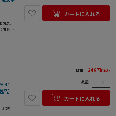
カートに入れる
番商品。
て使用し
246
円
価格：
(税込)
数量
9-41
送品】
カートに入れる
。3つ折