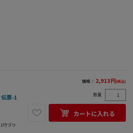
2,913
円
価格：
(税込)
数量
 伝票-1
カートに入れる
1行づつ