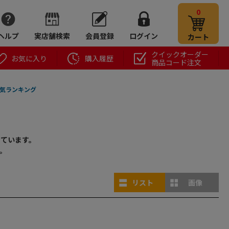
0
ヘルプ
実店舗検索
会員登録
ログイン
カート
クイックオーダー
お気に入り
購入履歴
商品コード注文
気ランキング
しています。
。
リスト
画像