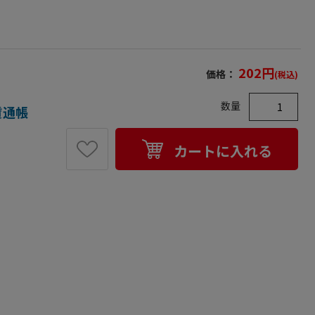
202
円
価格：
(税込)
数量
家賃通帳
カートに入れる