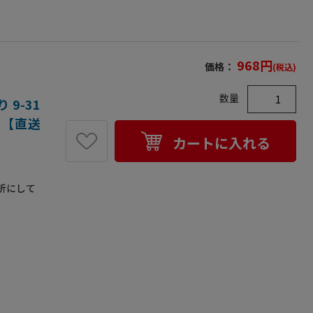
968
円
価格：
(税込)
数量
9-31
）【直送
カートに入れる
折にして