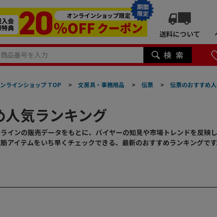
期間
限定
送料について
ンラインショップ TOP
>
文房具・事務用品
>
伝票
>
伝票のおすすめ人
め人気ランキング
ンラインの販売データをもとに、バイヤーの知見や市場トレンドを反映
れ筋アイテムをいち早くチェックできる、最新のおすすめランキングです