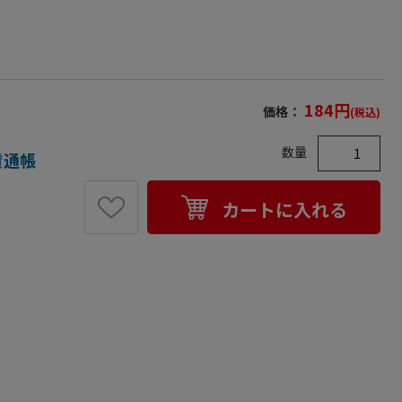
184
円
価格：
(税込)
数量
家賃通帳
カートに入れる