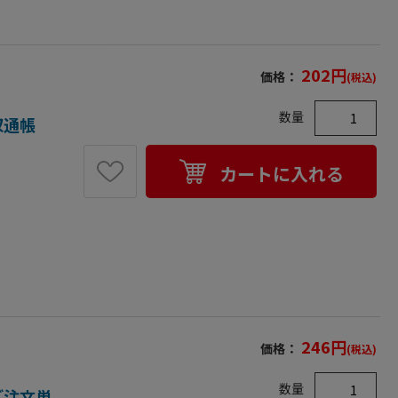
202
円
価格：
(税込)
数量
領収通帳
カートに入れる
246
円
価格：
(税込)
数量
（ご注文単