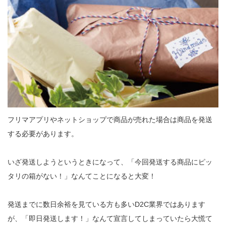
フリマアプリやネットショップで商品が売れた場合は商品を発送
する必要があります。

いざ発送しようというときになって、「今回発送する商品にピッ
タリの箱がない！」なんてことになると大変！

発送までに数日余裕を見ている方も多いD2C業界ではあります
が、「即日発送します！」なんて宣言してしまっていたら大慌て