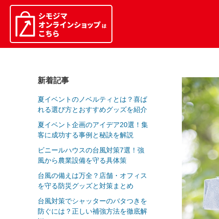
新着記事
夏イベントのノベルティとは？喜ば
れる選び方とおすすめグッズを紹介
夏イベント企画のアイデア20選！集
客に成功する事例と秘訣を解説
ビニールハウスの台風対策7選！強
風から農業設備を守る具体策
台風の備えは万全？店舗・オフィス
を守る防災グッズと対策まとめ
台風対策でシャッターのバタつきを
防ぐには？正しい補強方法を徹底解