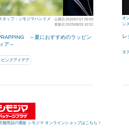
シモジマハンドメ
公開日:2020/07/27 00:00
ン
更新日:2025/08/26 10:52
レ
 WRAPPING ～夏におすすめのラッピン
ィア～
タ
ッピングアイデア
店舗用品の通販 シモジマ オンラインショップはこちら！