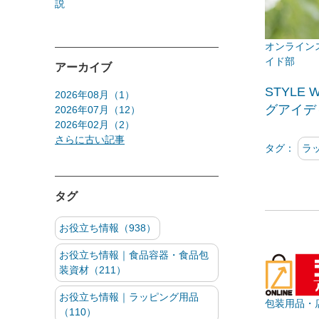
説
イド部
アーカイブ
STYLE
2026年08月（1）
グアイデ
2026年07月（12）
2026年02月（2）
さらに古い記事
タグ：
ラ
タグ
お役立ち情報（938）
お役立ち情報｜食品容器・食品包
装資材（211）
お役立ち情報｜ラッピング用品
包装用品・
（110）