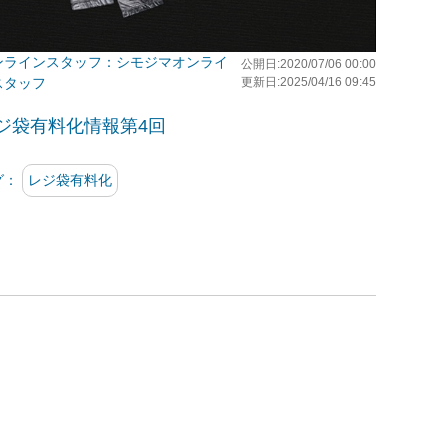
シモジマオンライ
公開日:2020/07/06 00:00
スタッフ
更新日:2025/04/16 09:45
ジ袋有料化情報第4回
グ：
レジ袋有料化