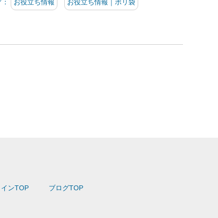
グ：
お役立ち情報
お役立ち情報｜ポリ袋
インTOP
ブログTOP