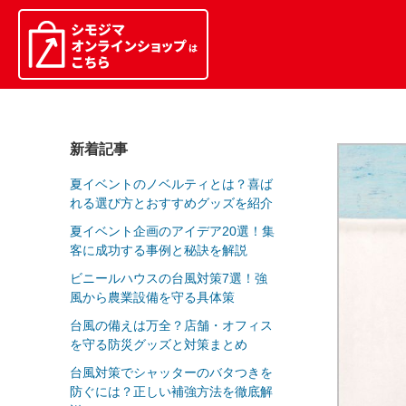
新着記事
夏イベントのノベルティとは？喜ば
れる選び方とおすすめグッズを紹介
夏イベント企画のアイデア20選！集
客に成功する事例と秘訣を解説
ビニールハウスの台風対策7選！強
風から農業設備を守る具体策
台風の備えは万全？店舗・オフィス
を守る防災グッズと対策まとめ
台風対策でシャッターのバタつきを
防ぐには？正しい補強方法を徹底解