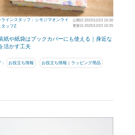
シモジマオンライ
公開日:2025/12/23 10:30
スタッフZ
更新日:2025/12/23 10:35
装紙や紙袋はブックカバーにも使える｜身近な
を活かす工夫
グ：
お役立ち情報
お役立ち情報｜ラッピング用品