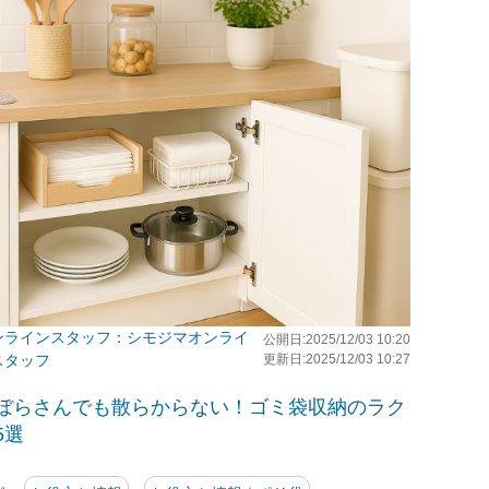
シモジマオンライ
公開日:2025/12/03 10:20
スタッフ
更新日:2025/12/03 10:27
ぼらさんでも散らからない！ゴミ袋収納のラク
5選