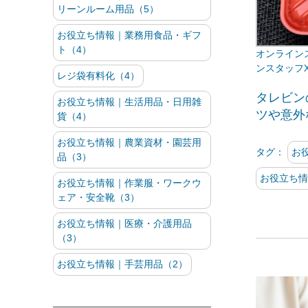
リーンルーム用品（5）
お役立ち情報｜業務用食品・ギフ
ト（4）
ンスタッフ
レジ袋有料化（4）
タレビン
お役立ち情報｜生活用品・日用雑
ツや意外
貨（4）
お役立ち情報｜農業資材・園芸用
タグ：
お
品（3）
お役立ち情
お役立ち情報｜作業服・ワークウ
ェア・安全靴（3）
お役立ち情報｜医療・介護用品
（3）
お役立ち情報｜手芸用品（2）