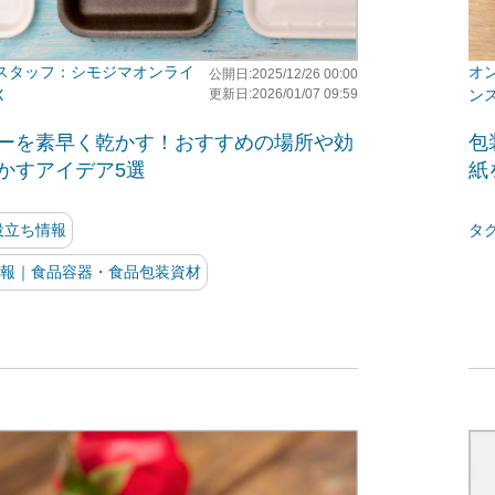
シモジマオンライ
公開日:2025/12/26 00:00
X
更新日:2026/01/07 09:59
ン
ーを素早く乾かす！おすすめの場所や効
包
かすアイデア5選
紙
役立ち情報
タ
報｜食品容器・食品包装資材