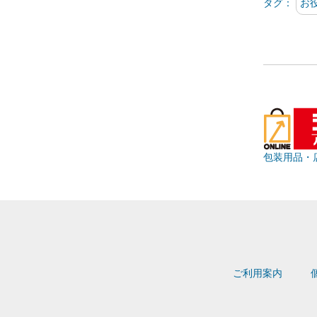
タグ：
お
包装用品・
ご利用案内