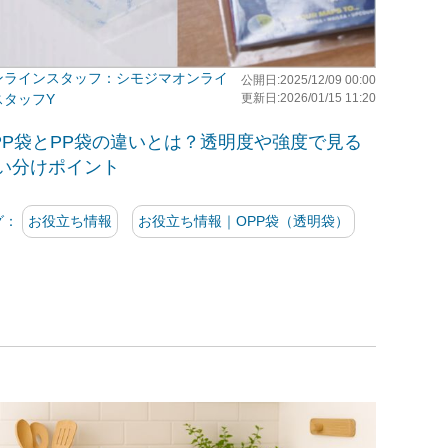
シモジマオンライ
公開日:2025/12/09 00:00
スタッフY
更新日:2026/01/15 11:20
PP袋とPP袋の違いとは？透明度や強度で見る
い分けポイント
グ：
お役立ち情報
お役立ち情報｜OPP袋（透明袋）