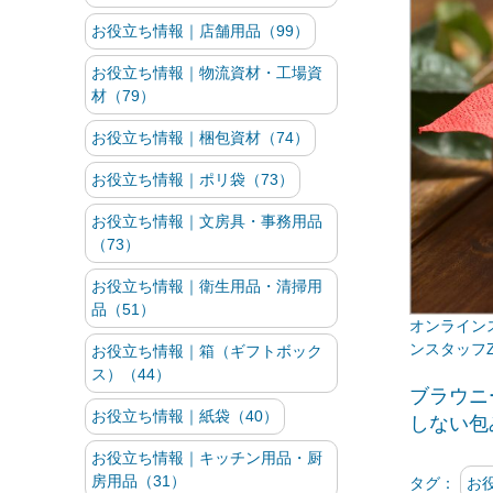
お役立ち情報｜店舗用品（99）
お役立ち情報｜物流資材・工場資
材（79）
お役立ち情報｜梱包資材（74）
お役立ち情報｜ポリ袋（73）
お役立ち情報｜文房具・事務用品
（73）
お役立ち情報｜衛生用品・清掃用
品（51）
ンスタッフ
お役立ち情報｜箱（ギフトボック
ス）（44）
ブラウニ
お役立ち情報｜紙袋（40）
しない包
お役立ち情報｜キッチン用品・厨
房用品（31）
タグ：
お