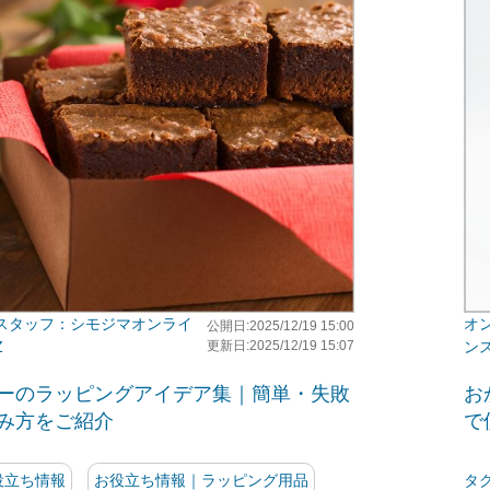
シモジマオンライ
公開日:2025/12/19 15:00
Z
更新日:2025/12/19 15:07
ン
ーのラッピングアイデア集｜簡単・失敗
お
み方をご紹介
で
役立ち情報
お役立ち情報｜ラッピング用品
タ