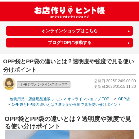
オンラインショップはこちら
ブログTOPに移動する
OPP袋とPP袋の違いとは？透明度や強度で見る使い
分けポイント
公開日:2025/12/09 00:00
シモジマオンラインスタッフY
更新日:2026/01/15 11:20
包装用品・店舗用品通販 シモジマ オンラインショップ TOP
>
OPP袋（透
>
OPP袋とPP袋の違いとは？透明度や強度で見る使い分けポイント
OPP袋とPP袋の違いとは？透明度や強度で見
る使い分けポイント