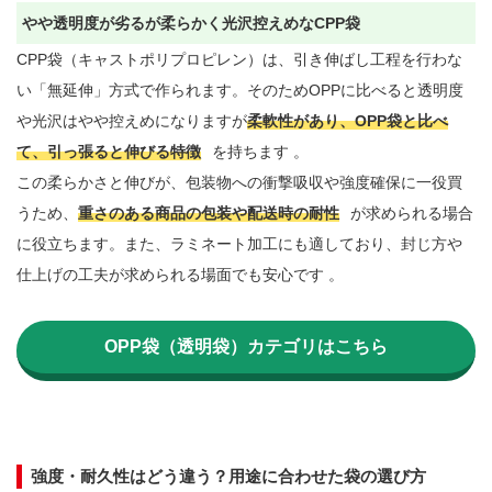
やや透明度が劣るが柔らかく光沢控えめなCPP袋
CPP袋（キャストポリプロピレン）は、引き伸ばし工程を行わな
い「無延伸」方式で作られます。そのためOPPに比べると透明度
や光沢はやや控えめになりますが
柔軟性があり、OPP袋と比べ
て、引っ張ると伸びる特徴
を持ちます 。

この柔らかさと伸びが、包装物への衝撃吸収や強度確保に一役買
うため、
重さのある商品の包装や配送時の耐性
が求められる場合
に役立ちます。また、ラミネート加工にも適しており、封じ方や
仕上げの工夫が求められる場面でも安心です 。

OPP袋（透明袋）カテゴリはこちら
強度・耐久性はどう違う？用途に合わせた袋の選び方