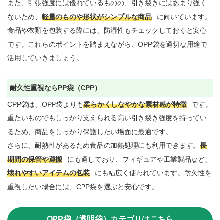
また、引張強度には優れているものの、引き裂きにはあまり強く
ないため、
軽量のものや形状がシンプルな商品
に向いています。
食品や衣類を包装する際には、防湿性もチェックしておくと安心
です。これらのポイントを踏まえながら、OPP袋を適切な用途で
活用していきましょう。

耐久性重視ならPP袋（CPP）
CPP袋は、OPP袋よりも
柔らかくしなやかな素材感が特徴
です。
重たいものでもしっかり支えられる高い引き裂き強度を持ってい
るため、商品をしっかり保護したい場面に最適です。

さらに、耐熱性があるため食品の加熱処理にも利用できます。
長
期間の保管や運搬
にも適しており、フィギュアや工業製品など、
壊れやすいアイテムの包装
にも幅広く使われています。耐久性を
重視したい場合には、CPP袋を選ぶと安心です。

OPP袋（透明袋）カテゴリはこちら