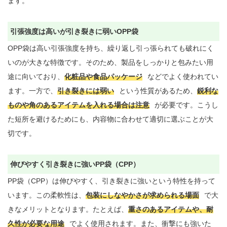
ます。

引張強度は高いが引き裂きに弱いOPP袋
OPP袋は高い引張強度を持ち、繰り返し引っ張られても破れにく
いのが大きな特徴です。そのため、製品をしっかりと包みたい用
途に向いており、
化粧品や食品パッケージ
などでよく使われてい
ます。一方で、
引き裂きには弱い
という性質があるため、
鋭利な
ものや角のあるアイテムを入れる場合は注意
が必要です。こうし
た短所を避けるためにも、内容物に合わせて適切に選ぶことが大
切です。

伸びやすく引き裂きに強いPP袋（CPP）
PP袋（CPP）は伸びやすく、引き裂きに強いという特性を持って
います。この柔軟性は、
包装にしなやかさが求められる場面
で大
きなメリットとなります。たとえば、
重さのあるアイテムや、耐
久性が必要な用途
でよく使用されます。また、衝撃にも強いた