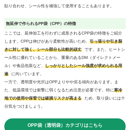
貼り合わせ、シール性を補強して使用することもあります。

無延伸で作られるPP袋（CPP）の特徴
ここでは、延伸加工を行わずに成形されるCPP袋の特徴をご紹介
します。CPPは伸びがあり柔軟性が高いため、
引っ張りや引き裂
きに対して強く、シール部分も比較的頑丈
です。また、ヒートシ
ール性に優れていることから、重量のあるDM（ダイレクトメー
ル）や食品包装など、
しっかりとしたシール強度が求められる用
途
に向いています。

一方で、透明度や光沢はOPPよりやや劣る傾向があります。ま
た、低温環境では衝撃に弱くなるため注意が必要です。特に
寒冷
地での使用や保管では破損リスクが高まる
ため、取り扱いには十
分気をつけましょう。

OPP袋（透明袋）カテゴリはこちら