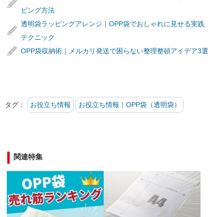
ピング方法
透明袋ラッピングアレンジ｜OPP袋でおしゃれに見せる実践
テクニック
OPP袋収納術｜メルカリ発送で困らない整理整頓アイデア3選
タグ：
お役立ち情報
お役立ち情報｜OPP袋（透明袋）
関連特集