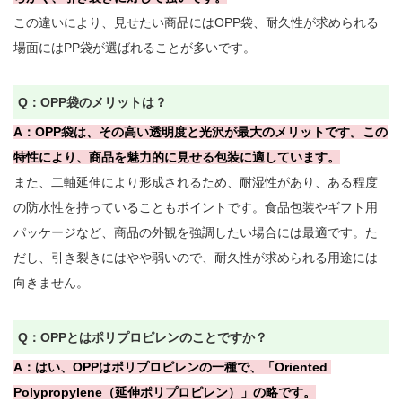
この違いにより、見せたい商品にはOPP袋、耐久性が求められる
場面にはPP袋が選ばれることが多いです。

Q：OPP袋のメリットは？
A：OPP袋は、その高い透明度と光沢が最大のメリットです。この
特性により、商品を魅力的に見せる包装に適しています。
また、二軸延伸により形成されるため、耐湿性があり、ある程度
の防水性を持っていることもポイントです。食品包装やギフト用
パッケージなど、商品の外観を強調したい場合には最適です。た
だし、引き裂きにはやや弱いので、耐久性が求められる用途には
向きません。

Q：OPPとはポリプロピレンのことですか？
A：はい、OPPはポリプロピレンの一種で、「Oriented 
Polypropylene（延伸ポリプロピレン）」の略です。