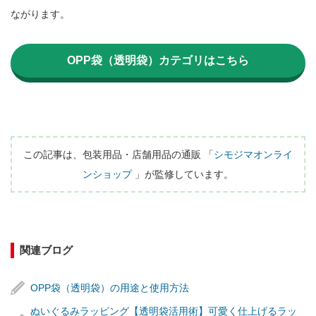
ながります。

OPP袋（透明袋）カテゴリはこちら
この記事は、包装用品・店舗用品の通販 「
シモジマオンライ
ンショップ
 」が監修しています。
関連ブログ
OPP袋（透明袋）の用途と使用方法
ぬいぐるみラッピング【透明袋活用術】可愛く仕上げるラッ