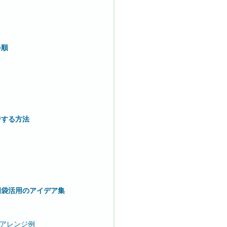
手順
ジする方法
明袋活用のアイデア集
アレンジ例