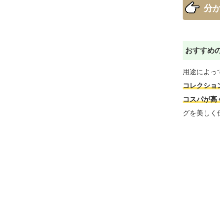
　 分
おすすめ
用途によっ
コレクショ
コスパが高
グを美しく