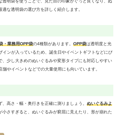
な透明袋を使うことで、見た目の印象がぐっと良くなり、ぬ
適な透明袋の選び方を詳しく紹介します。

P袋・業務用OPP袋
の4種類があります。
OPP袋
は透明度と光
ザインが入っているため、誕生日やイベントギフトなどにぴ
で、少し大きめのぬいぐるみや変形タイプにも対応しやすい
店舗やイベントなどでの大量使用にも向いています。

ず、高さ・幅・奥行きを正確に測りましょう。
ぬいぐるみよ
が小さすぎると、ぬいぐるみが窮屈に見えたり、形が崩れた