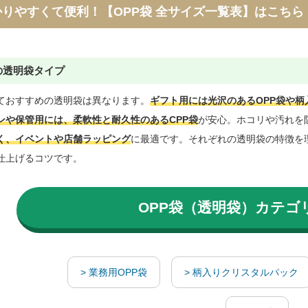
かりやすくて便利！【OPP袋 全サイズ一覧表】はこちら
の透明袋タイプ
ておすすめの透明袋は異なります。
ギフト用には光沢のあるOPP袋や柄
ンや保管用には、柔軟性と耐久性のあるCPP袋
が安心。ホコリや汚れを
く、イベントや店舗ラッピング
に最適です。それぞれの透明袋の特徴を
仕上げるコツです。

OPP袋（透明袋）カテゴ
> 業務用OPP袋
> 柄入りクリスタルパック