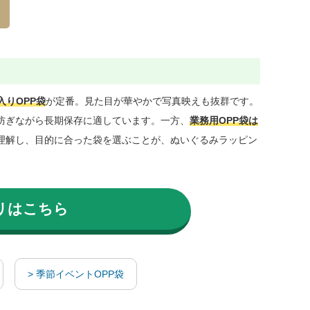
入りOPP袋
が定番。見た目が華やかで写真映えも抜群です。
防ぎながら長期保存に適しています。一方、
業務用OPP袋は
理解し、目的に合った袋を選ぶことが、ぬいぐるみラッピン
リはこちら
> 季節イベントOPP袋