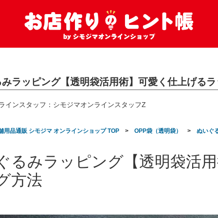
るみラッピング【透明袋活用術】可愛く仕上げるラ
シモジマオンラインスタッフZ
用品通販 シモジマ オンラインショップ TOP
>
OPP袋（透明袋）
>
ぬいぐ
ぐるみラッピング【透明袋活用
グ方法