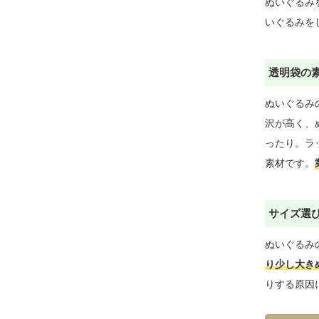
ぬいぐるみ
いぐるみを
透明袋の
ぬいぐるみ
沢が高く、
ったり。ラ
素材です。
サイズ選
ぬいぐるみ
り少し大き
りする原因