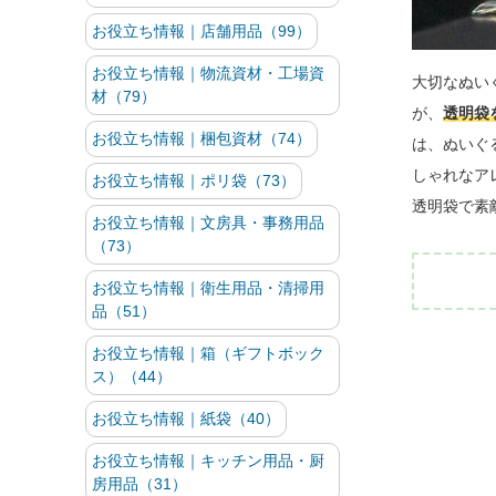
お役立ち情報｜店舗用品（99）
お役立ち情報｜物流資材・工場資
大切なぬい
材（79）
が、
透明袋
お役立ち情報｜梱包資材（74）
は、ぬいぐ
しゃれなア
お役立ち情報｜ポリ袋（73）
透明袋で素
お役立ち情報｜文房具・事務用品
（73）
お役立ち情報｜衛生用品・清掃用
品（51）
お役立ち情報｜箱（ギフトボック
ス）（44）
お役立ち情報｜紙袋（40）
お役立ち情報｜キッチン用品・厨
房用品（31）