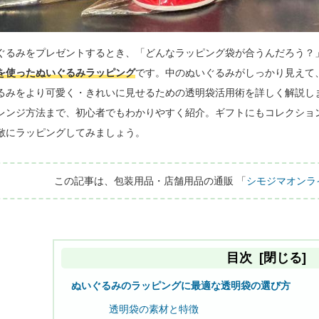
ぐるみをプレゼントするとき、「どんなラッピング袋が合うんだろう？
を使ったぬいぐるみラッピング
です。中のぬいぐるみがしっかり見えて
るみをより可愛く・きれいに見せるための透明袋活用術を詳しく解説し
レンジ方法まで、初心者でもわかりやすく紹介。ギフトにもコレクショ
敵にラッピングしてみましょう。

この記事は、包装用品・店舗用品の通販 「
シモジマオンラ
目次
[閉じる]
ぬいぐるみのラッピングに最適な透明袋の選び方
透明袋の素材と特徴