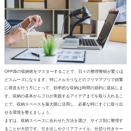
OPP袋の収納術をマスターすることで、日々の整理整頓が驚くほ
どスムーズになります。特にメルカリなどのフリマアプリで頻繁
に発送を行う方にとって、効率的な収納は時間の節約に直結しま
す。収納の基本からプロが実践するアイデアまでを取り入れるこ
とで、収納スペースを最大限に活用し、必要な時にすぐに取り出
せる環境を整えましょう。

まずは、収納スペースに合わせた方法を選び、サイズ別に整理す
ることが大切です。引き出しやクリアファイル、仕切り付きケー