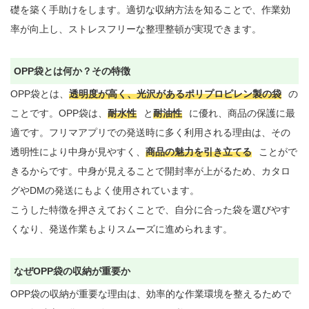
礎を築く手助けをします。適切な収納方法を知ることで、作業効
率が向上し、ストレスフリーな整理整頓が実現できます。

OPP袋とは何か？その特徴
OPP袋とは、
透明度が高く、光沢があるポリプロピレン製の袋
の
ことです。OPP袋は、
耐水性
と
耐油性
に優れ、商品の保護に最
適です。フリマアプリでの発送時に多く利用される理由は、その
透明性により中身が見やすく、
商品の魅力を引き立てる
ことがで
きるからです。中身が見えることで開封率が上がるため、カタロ
グやDMの発送にもよく使用されています。

こうした特徴を押さえておくことで、自分に合った袋を選びやす
くなり、発送作業もよりスムーズに進められます。

なぜOPP袋の収納が重要か
OPP袋の収納が重要な理由は、効率的な作業環境を整えるためで