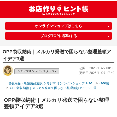
オンラインショップはこちら
ブログTOPに移動する
OPP袋収納術｜メルカリ発送で困らない整理整頓ア
イデア3選
公開日:2025/11/27 00:00
シモジマオンラインスタッフY
更新日:2025/11/27 17:49
包装用品・店舗用品通販 シモジマ オンラインショップ TOP
>
OPP袋（透
>
OPP袋収納術｜メルカリ発送で困らない整理整頓アイデア3選
OPP袋収納術｜メルカリ発送で困らない整理
整頓アイデア3選