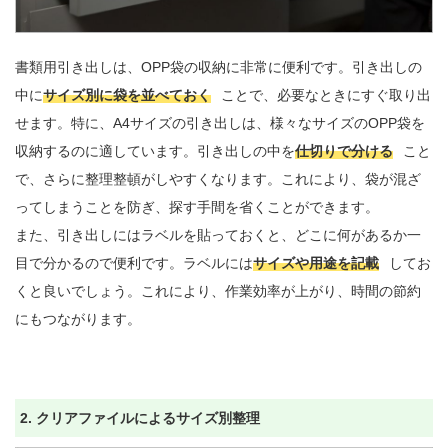
書類用引き出しは、OPP袋の収納に非常に便利です。引き出しの
中に
サイズ別に袋を並べておく
ことで、必要なときにすぐ取り出
せます。特に、A4サイズの引き出しは、様々なサイズのOPP袋を
収納するのに適しています。引き出しの中を
仕切りで分ける
こと
で、さらに整理整頓がしやすくなります。これにより、袋が混ざ
ってしまうことを防ぎ、探す手間を省くことができます。

また、引き出しにはラベルを貼っておくと、どこに何があるか一
目で分かるので便利です。ラベルには
サイズや用途を記載
してお
くと良いでしょう。これにより、作業効率が上がり、時間の節約
にもつながります。
2. クリアファイルによるサイズ別整理