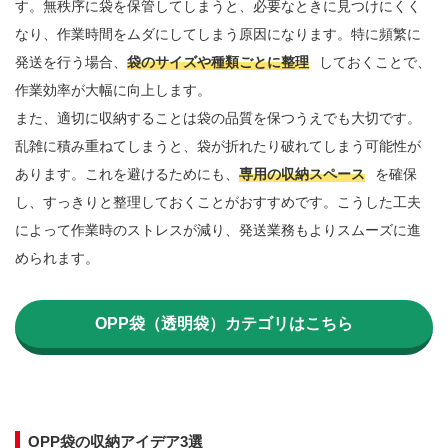
す。無秩序に袋を保管してしまうと、必要なときに見つけにくく
なり、作業時間をムダにしてしまう原因になります。特に頻繁に
発送を行う場合、
袋のサイズや種類ごとに整理
しておくことで、
作業効率が大幅に向上します。

また、適切に収納することは袋の品質を保つうえでも大切です。
乱雑に積み重ねてしまうと、袋が折れたり破れてしまう可能性が
あります。これを避けるためにも、
専用の収納スペース
を確保
し、すっきりと整理しておくことがおすすめです。こうした工夫
によって作業時のストレスが減り、発送業務もよりスムーズに進
められます。

OPP袋（透明袋）カテゴリはこちら
OPP袋の収納アイデア3選