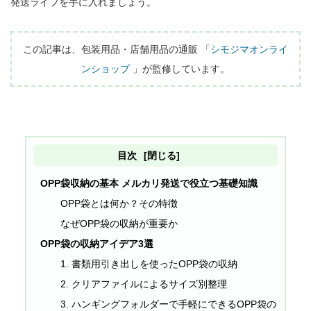
発送ライフを手に入れましょう。

この記事は、包装用品・店舗用品の通販 「
シモジマオンライ
ンショップ
 」が監修しています。
目次
[閉じる]
OPP袋収納の基本 メルカリ発送で役立つ基礎知識
OPP袋とは何か？その特徴
なぜOPP袋の収納が重要か
OPP袋の収納アイデア3選
1. 書類用引き出しを使ったOPP袋の収納
2. クリアファイルによるサイズ別整理
3. ハンギングフォルダーで手軽にできるOPP袋の