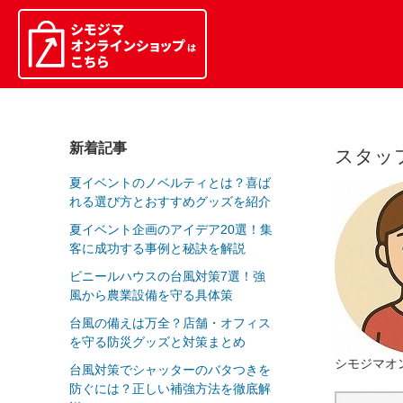
新着記事
スタッ
夏イベントのノベルティとは？喜ば
れる選び方とおすすめグッズを紹介
夏イベント企画のアイデア20選！集
客に成功する事例と秘訣を解説
ビニールハウスの台風対策7選！強
風から農業設備を守る具体策
台風の備えは万全？店舗・オフィス
を守る防災グッズと対策まとめ
シモジマオ
台風対策でシャッターのバタつきを
防ぐには？正しい補強方法を徹底解