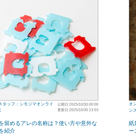
シモジマオンライ
公開日:2025/10/30 00:00
X
更新日:2025/10/30 13:03
ン
を留めるアレの名称は？使い方や意外な
紙
を紹介
ー