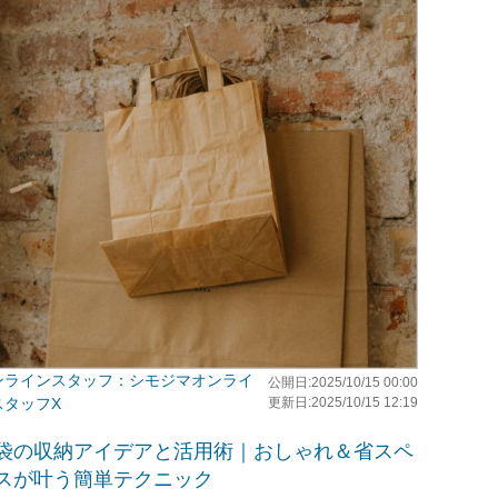
シモジマオンライ
公開日:2025/10/15 00:00
スタッフX
更新日:2025/10/15 12:19
袋の収納アイデアと活用術｜おしゃれ＆省スペ
スが叶う簡単テクニック