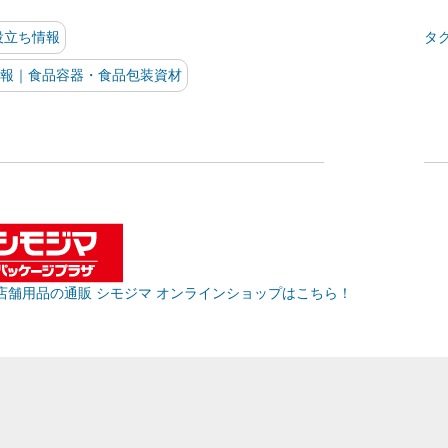
役立ち情報
タ
報｜食品容器・食品包装資材
店舗用品の通販 シモジマ オンラインショップはこちら！