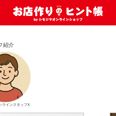
フ紹介
ンラインスタッフX