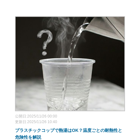
公開日:2025/11/26 00:00
更新日:2025/11/26 10:40
プラスチックコップで熱湯はOK？温度ごとの耐熱性と
危険性を解説