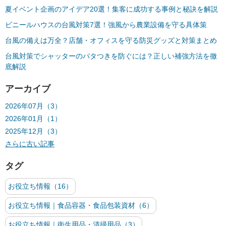
夏イベント企画のアイデア20選！集客に成功する事例と秘訣を解説
ビニールハウスの台風対策7選！強風から農業設備を守る具体策
台風の備えは万全？店舗・オフィスを守る防災グッズと対策まとめ
台風対策でシャッターのバタつきを防ぐには？正しい補強方法を徹
底解説
アーカイブ
2026年07月（3）
2026年01月（1）
2025年12月（3）
さらに古い記事
タグ
お役立ち情報（16）
お役立ち情報｜食品容器・食品包装資材（6）
お役立ち情報｜衛生用品・清掃用品（3）