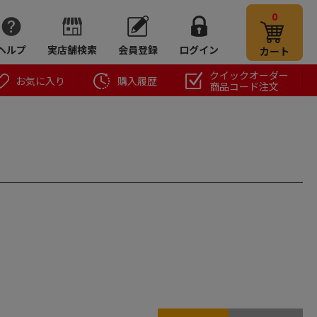
0
ヘルプ
実店舗検索
会員登録
ログイン
カート
クイックオーダー
お気に入り
購入履歴
商品コード注文