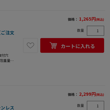
1,265
円
価格：
(税込)
数量
個（ご注文
カートに入れる
取付穴
梱包重量
2,299
円
価格：
(税込)
数量
ステンレス