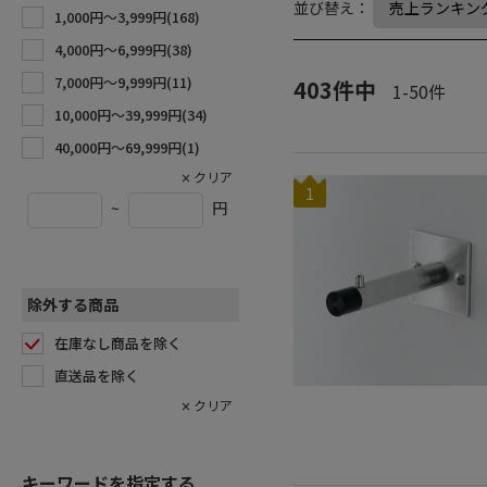
並び替え：
1,000円〜3,999円(
168
)
4,000円〜6,999円(
38
)
7,000円〜9,999円(
11
)
403
件中
1
-
50
件
10,000円〜39,999円(
34
)
40,000円〜69,999円(
1
)
1
~
円
除外する商品
在庫なし商品を除く
直送品を除く
キーワードを指定する