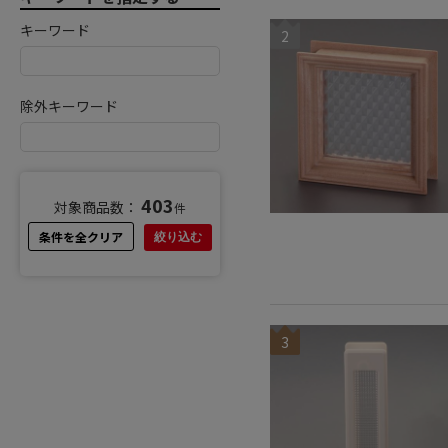
キーワード
2
除外キーワード
403
対象商品数：
件
条件を全クリア
絞り込む
3