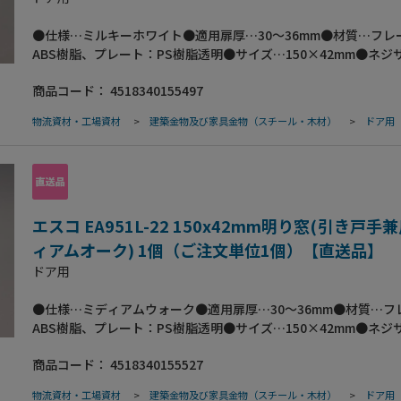
●仕様…ミルキーホワイト●適用扉厚…30～36mm●材質…フレ
ABS樹脂、プレート：PS樹脂透明●サイズ…150×42mm●ネジ
M3×32●皿木ネジ付●引戸用の手掛けにもなります。●<対応扉
商品コード：
4518340155497
>使用するネジの長さを変える事で28～40mmの扉厚までご使用
●梱包サイズ:72×204×39●梱包重量62g
物流資材・工場資材
>
建築金物及び家具金物（スチール・木材）
>
ドア用
エスコ EA951L-22 150x42mm明り窓(引き戸手
ィアムオーク) 1個（ご注文単位1個）【直送品】
ドア用
●仕様…ミディアムウォーク●適用扉厚…30～36mm●材質…フ
ABS樹脂、プレート：PS樹脂透明●サイズ…150×42mm●ネジ
M3×32●皿木ネジ付●引戸用の手掛けにもなります。●<対応扉
商品コード：
4518340155527
>使用するネジの長さを変える事で28～40mmの扉厚までご使用
●梱包サイズ:198×73×47●梱包重量56g
物流資材・工場資材
>
建築金物及び家具金物（スチール・木材）
>
ドア用