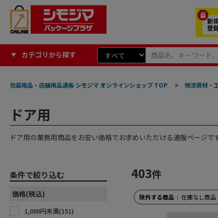
カテゴリから探す
包装用品・店舗用品通販 シモジマ オンラインショップ TOP
>
物流資材・
ドア用
ドア用の業務用商品をお安い価格でお求めいただける通販ページで
403
件
条件で絞り込む
価格(税込)
除外する商品
在庫なし商品
1,000円未満(
151
)