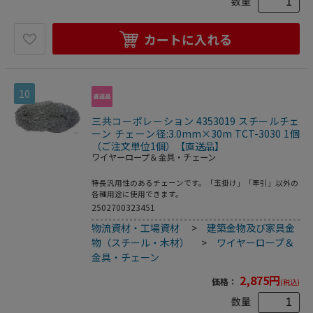
数量
カートに入れる
10
三共コーポレーション 4353019 スチールチェ
ーン チェーン径:3.0mm×30m TCT-3030 1個
（ご注文単位1個）【直送品】
ワイヤーロープ＆金具・チェーン
特長汎用性のあるチェーンです。「玉掛け」「牽引」以外の
各種用途に使用できます。
2502700323451
物流資材・工場資材
>
建築金物及び家具金
物（スチール・木材）
>
ワイヤーロープ＆
金具・チェーン
2,875
円
価格：
(税込)
数量