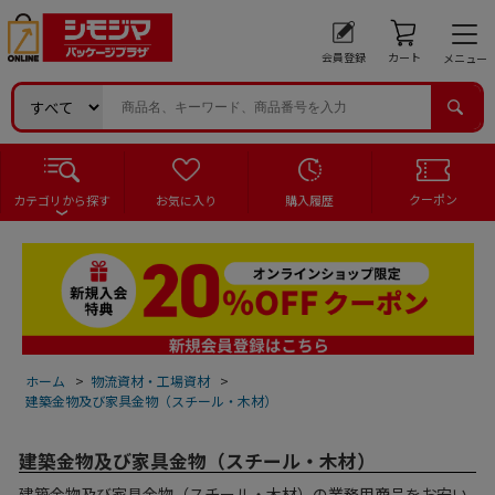
会員登録
カート
メニュー
クーポン
カテゴリから探す
お気に入り
購入履歴
ホーム
>
物流資材・工場資材
>
建築金物及び家具金物（スチール・木材）
建築金物及び家具金物（スチール・木材）
建築金物及び家具金物（スチール・木材）の業務用商品をお安い