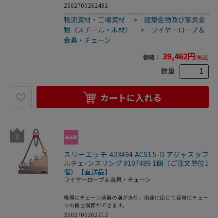
2502700262491
物流資材・工場資材
>
建築金物及び家具金
物（スチール・木材）
>
ワイヤーロープ＆
金具・チェーン
39,462
円
価格：
(税込)
数量
カートに入れる
2
スリーエッチ 423494 ACS1.5-D アジャスタブ
ルチェ-ンスリング #107489 1個（ご注文単位1
個）【直送品】
ワイヤーロープ＆金具・チェーン
親環にチェーン装備の溝があり、用途に応じて容易にチェー
ンの長さ調節ができます。
2502700262712