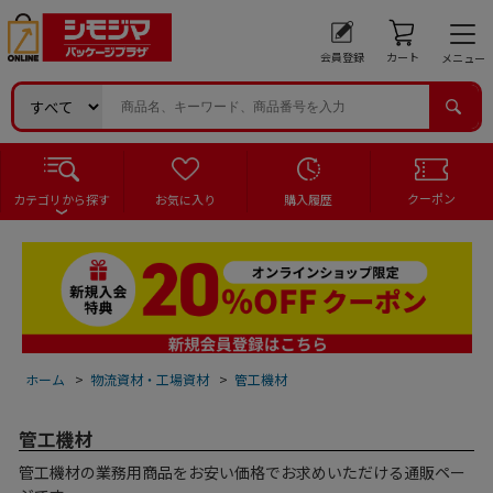
会員登録
カート
メニュー
クーポン
カテゴリから探す
お気に入り
購入履歴
ホーム
>
物流資材・工場資材
>
管工機材
管工機材
管工機材の業務用商品をお安い価格でお求めいただける通販ペー