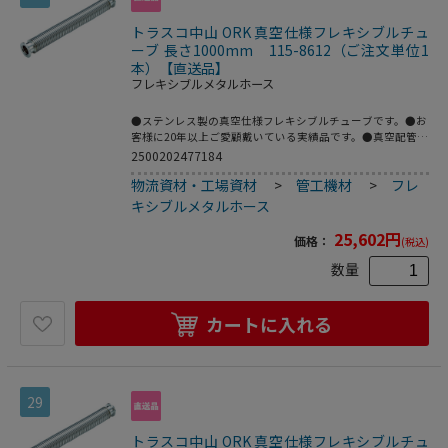
トラスコ中山 ORK 真空仕様フレキシブルチュ
ーブ 長さ1000mm 115-8612（ご注文単位1
本）【直送品】
フレキシブルメタルホース
●ステンレス製の真空仕様フレキシブルチューブです。●お
客様に20年以上ご愛顧戴いている実績品です。●真空配管
用。●全長(mm)：1000●フランジサイズ：NW40●適合流
2500202477184
体：各種ガス、空気(真空排気)●長さ(mm)●最高使用圧
物流資材・工場資材
>
管工機材
>
フレ
力：FV～大気圧●使用温度範囲：-196～150℃(シール材の
耐熱温度により異なる)●Heリーク試験：1.33×10[[の-10
キシブルメタルホース
乗]]Pa・[[Ｍ3]]/sec以下●フレキ部：ステンレス
(SUS316L)●フランジ部：ステンレス(SUS316L)
25,602
円
価格：
(税込)
数量
カートに入れる
29
トラスコ中山 ORK 真空仕様フレキシブルチュ