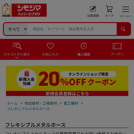
会員登録
カート
メニュー
クーポン
カテゴリから探す
お気に入り
購入履歴
ホーム
>
物流資材・工場資材
>
管工機材
>
フレキシブルメタルホース
フレキシブルメタルホース
フレキシブルメタルホースの業務用商品をお安い価格でお求めい