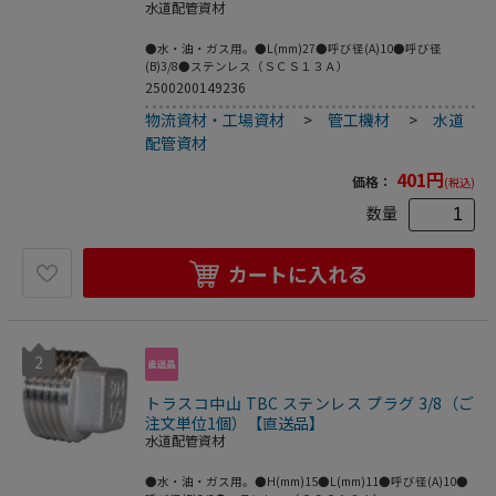
水道配管資材
●水・油・ガス用。●L(mm)27●呼び径(A)10●呼び径
(B)3/8●ステンレス（ＳＣＳ１３Ａ）
2500200149236
物流資材・工場資材
>
管工機材
>
水道
配管資材
401
円
価格：
(税込)
数量
カートに入れる
2
トラスコ中山 TBC ステンレス プラグ 3/8（ご
注文単位1個）【直送品】
水道配管資材
●水・油・ガス用。●H(mm)15●L(mm)11●呼び径(A)10●