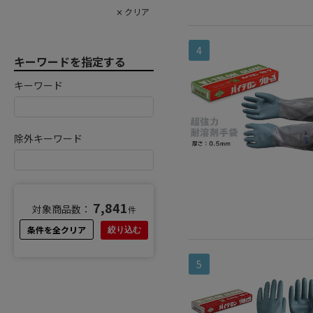
4
キーワードを指定する
キーワード
除外キーワード
7,841
対象商品数：
件
条件を全クリア
絞り込む
5