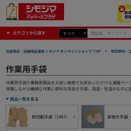
カテゴリから探す
包装用品・店舗用品通販 シモジマ オンラインショップ TOP
>
物流資材・
作業用手袋
作業用手袋の業務用商品をお安い価格でお求めいただける通販ペー
保護しながら繊細な作業に便利な背抜き手袋、高温・低温のものに
商品一覧を見る
耐切創手袋（
1467
）
背抜き手袋