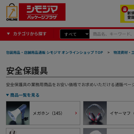
カテゴリから探す
包装用品・店舗用品通販 シモジマ オンラインショップ TOP
>
物流資材・
安全保護具
安全保護具の業務用商品をお安い価格でお求めいただける通販ペー
商品一覧を見る
メガホン（
145
）
イヤーマフ