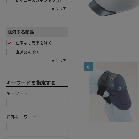
レイニーメガホンタフ(
1
)
除外する商品
在庫なし商品を除く
直送品を除く
6
キーワードを指定する
キーワード
除外キーワード