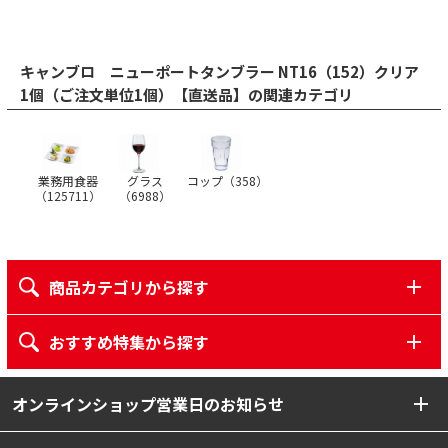
キャンブロ ニューポートタンブラー NT16（152）クリア
1個（ご注文単位1個）【直送品】の関連カテゴリ
グラス
業務用食器
コップ（
358
）
（
6988
）
（
125711
）
商品カテゴリから探す
おすすめ特集から探す
オンラインショップ営業日のお知らせ