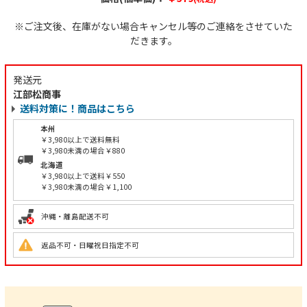
※ご注文後、在庫がない場合キャンセル等のご連絡をさせていた
だきます。
発送元
江部松商事
送料対策に！商品はこちら
本州
￥3,980以上で送料無料
￥3,980未満の場合￥880
北海道
￥3,980以上で送料￥550
￥3,980未満の場合￥1,100
沖縄・離島配送不可
返品不可・日曜祝日指定不可