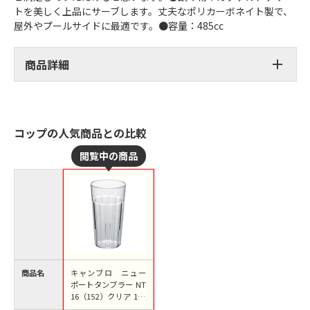
トを美しく上品にサーブします。丈夫なポリカーボネイト製で、
屋外やプールサイドに最適です。●容量：485cc
商品詳細
コップの人気商品との比較
商品名
キャンブロ ニュー
ポートタンブラー NT
16（152）クリア 1個
（ご注文単位1個）