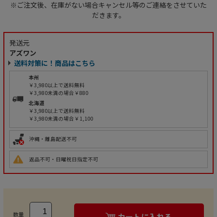
※ご注文後、在庫がない場合キャンセル等のご連絡をさせていた
だきます。
発送元
アズワン
送料対策に！商品はこちら
本州
￥3,980以上で送料無料
￥3,980未満の場合￥880
北海道
￥3,980以上で送料無料
￥3,980未満の場合￥1,100
沖縄・離島配送不可
返品不可・日曜祝日指定不可
数量
カートに入れる