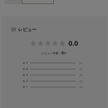
レビュー
0.0
0
レビュー件数：
件
★
5
(0)
★
4
(0)
★
3
(0)
★
2
(0)
★
1
(0)