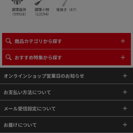
調理器具
調理小物
栓抜き（
67
）
（
59918
）
（
12194
）
商品カテゴリから探す
おすすめ特集から探す
オンラインショップ営業日のお知らせ
お支払い方法について
メール受信設定について
お届けについて