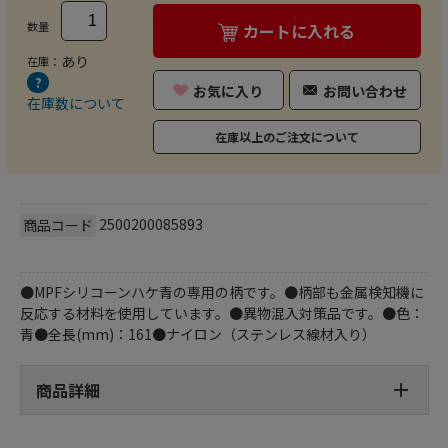
数量
カートに入れる
あり
在庫：
お気に入り
お問い合わせ
在庫数について
在庫以上のご注文について
2500200085893
商品コード
●MPFシリコーンハケ青の専用の柄です。●柄部も金属検知機に
反応する材料を使用しています。●異物混入対策品です。●色：
青●全長(mm)：161●ナイロン（ステンレス線材入り）
商品詳細