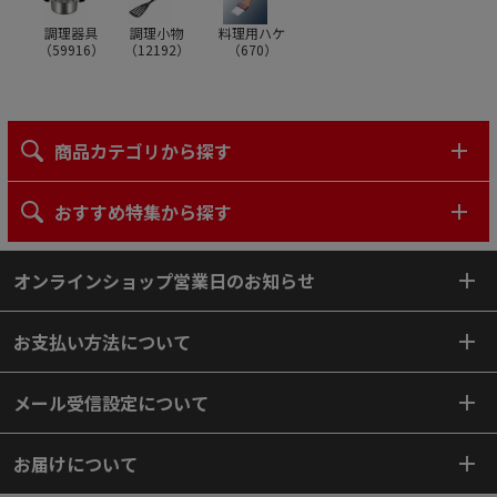
調理器具
調理小物
料理用ハケ
（
59916
）
（
12192
）
（
670
）
商品カテゴリから探す
おすすめ特集から探す
オンラインショップ営業日のお知らせ
お支払い方法について
メール受信設定について
お届けについて