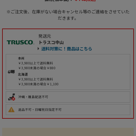
※ご注文後、在庫がない場合キャンセル等のご連絡をさせていた
だきます。
発送元
トラスコ中山
送料対策に！商品はこちら
本州
￥3,980以上で送料無料
￥3,980未満の場合￥880
北海道
￥3,980以上で送料無料
￥3,980未満の場合￥1,100
沖縄・離島配送不可
返品不可・日曜祝日指定不可